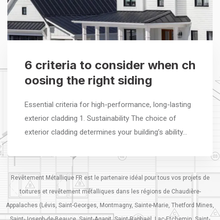
6 criteria to consider when ch
oosing the right siding
Essential criteria for high-performance, long-lasting
exterior cladding 1. Sustainability The choice of
exterior cladding determines your building’s ability…
Revêtement Métallique FR est le partenaire idéal pour tous vos projets de
toitures et revêtement métalliques dans les régions de Chaudière-
Appalaches (Lévis, Saint-Georges, Montmagny, Sainte-Marie, Thetford Mines,
Saint-Joseph-de-Beauce, Saint-Agapit, Saint-Raphaël, Lac-Etchemin, Saint-