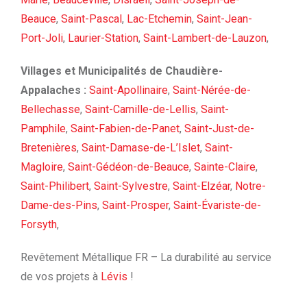
Beauce
,
Saint-Pascal
,
Lac-Etchemin
,
Saint-Jean-
Port-Joli
,
Laurier-Station
,
Saint-Lambert-de-Lauzon
,
Villages et Municipalités de Chaudière-
Appalaches :
Saint-Apollinaire
,
Saint-Nérée-de-
Bellechasse
,
Saint-Camille-de-Lellis
,
Saint-
Pamphile
,
Saint-Fabien-de-Panet
,
Saint-Just-de-
Bretenières
,
Saint-Damase-de-L’Islet
,
Saint-
Magloire
,
Saint-Gédéon-de-Beauce
,
Sainte-Claire
,
Saint-Philibert
,
Saint-Sylvestre
,
Saint-Elzéar
,
Notre-
Dame-des-Pins
,
Saint-Prosper
,
Saint-Évariste-de-
Forsyth
,
Revêtement Métallique FR – La durabilité au service
de vos projets à
Lévis
!