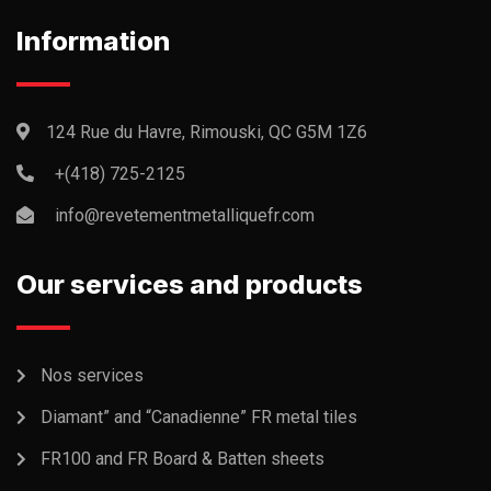
Information
124 Rue du Havre, Rimouski, QC G5M 1Z6
+(418) 725-2125
info@revetementmetalliquefr.com
Our services and products
Nos services
Diamant” and “Canadienne” FR metal tiles
FR100 and FR Board & Batten sheets