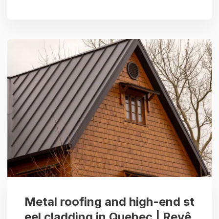
Metal roofing and high-end st
eel cladding in Quebec | Revê