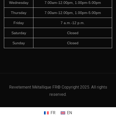
Wednesday
7.00am-12.00pm, 1.00pm-5.00pm
Thursday
7.00am-12.00pm, 1.00pm-5.00pm
Friday
7 a.m.-12 p.m.
Saturday
Closed
Sunday
Closed
Revetement Métallique FR© Copyright 2025. All rights
reserved.
FR
EN