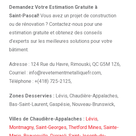
Demandez Votre Estimation Gratuite à
Saint-Pascal!
Vous avez un projet de construction
ou de rénovation ? Contactez-nous pour une
estimation gratuite et obtenez des conseils
d’experts sur les meilleures solutions pour votre
bâtiment.
Adresse : 124 Rue du Havre, Rimouski, QC G5M 1Z6,
Courriel :
info@revetementmetalliquefr.com
,
Téléphone : +(418) 725-2125,
Zones Desservies :
Lévis, Chaudière-Appalaches,
Bas-Saint-Laurent, Gaspésie, Nouveau-Brunswick,
Villes de Chaudière-Appalaches :
Lévis
,
Montmagny
,
Saint-Georges
,
Thetford Mines
,
Sainte-
Marie
,
Beauceville
,
Disraeli
,
Saint-Joseph-de-