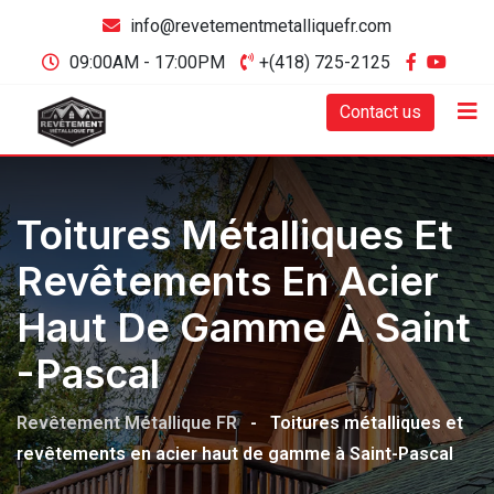
info@revetementmetalliquefr.com
09:00AM - 17:00PM
+(418) 725-2125
Contact us
Toitures Métalliques Et
Revêtements En Acier
Haut De Gamme À Saint
-Pascal
Revêtement Métallique FR
-
Toitures métalliques et
revêtements en acier haut de gamme à Saint-Pascal