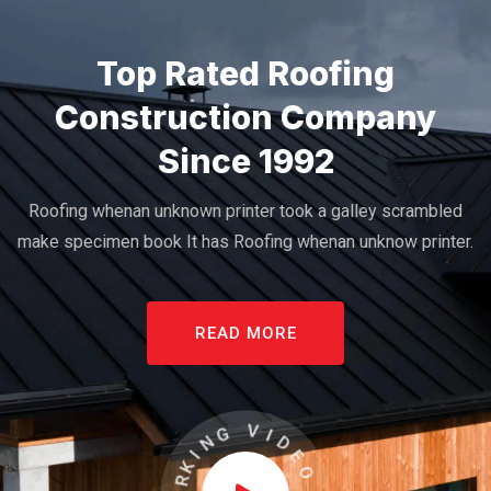
Top Rated Roofing
Construction Company
Since 1992
Roofing whenan unknown printer took a galley scrambled
make specimen book It has Roofing whenan unknow printer.
READ MORE