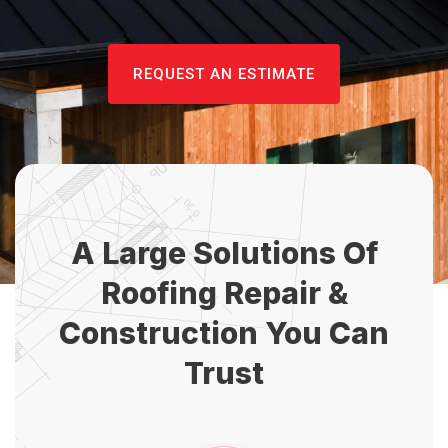
REQUEST AN ESTIMATE
A Large Solutions Of
Roofing Repair
&
Construction You Can
Trust