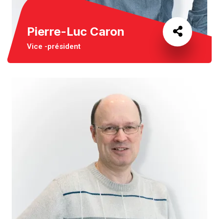
Pierre-Luc Caron
Vice -président