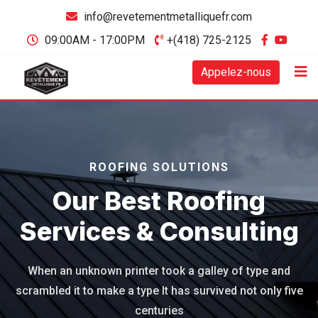
info@revetementmetalliquefr.com
09:00AM - 17:00PM
+(418) 725-2125
Appelez-nous
ROOFING SOLUTIONS
Our Best Roofing
Services & Consulting
When an unknown printer took a galley of type and
scrambled it to
make a type It has survived not only five
centuries