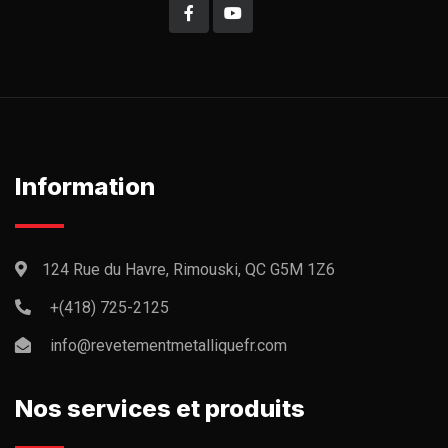
Information
124 Rue du Havre, Rimouski, QC G5M 1Z6
+(418) 725-2125
info@revetementmetalliquefr.com
Nos services et produits