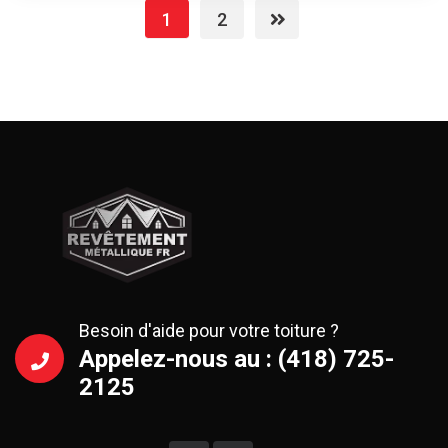
1
2
Besoin d'aide pour votre toiture ?
Appelez-nous au : (418) 725-
2125