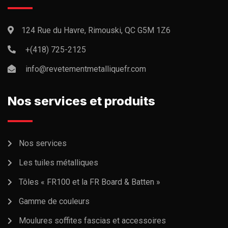
124 Rue du Havre, Rimouski, QC G5M 1Z6
+(418) 725-2125
info@revetementmetalliquefr.com
Nos services et produits
Nos services
Les tuiles métalliques
Tôles « FR100 et la FR Board & Batten »
Gamme de couleurs
Moulures soffites fascias et accessoires