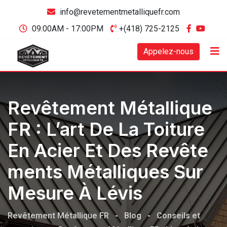
info@revetementmetalliquefr.com
09:00AM - 17:00PM
+(418) 725-2125
Appelez-nous
Revêtement Métallique
FR : L’art De La Toiture
En Acier Et Des Revête
Ments Métalliques Sur
Mesure À Lévis
Revêtement Métallique FR
-
Blog
-
Conseils et