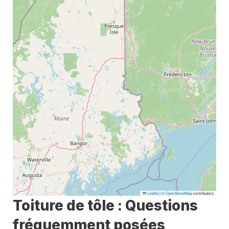
Leaflet
|
©
OpenStreetMap
contributors
Toiture de tôle : Questions
fréquemment posées