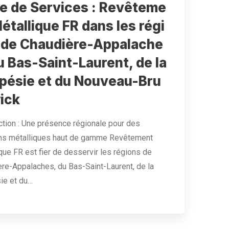
re de Services : Revêteme
étallique FR dans les régi
 de Chaudière-Appalache
u Bas-Saint-Laurent, de la
pésie et du Nouveau-Bru
ick
ction : Une présence régionale pour des
ons métalliques haut de gamme Revêtement
que FR est fier de desservir les régions de
re-Appalaches, du Bas-Saint-Laurent, de la
ie et du…