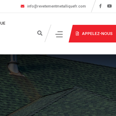
info@revetementmetalliquefr.com
UE
APPELEZ-NOUS