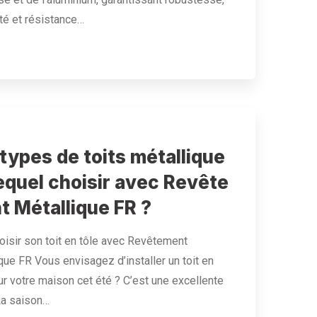
ité et résistance…
types de toits métallique
lequel choisir avec Revête
t Métallique FR ?
oisir son toit en tôle avec Revêtement
que FR Vous envisagez d’installer un toit en
ur votre maison cet été ? C’est une excellente
La saison…