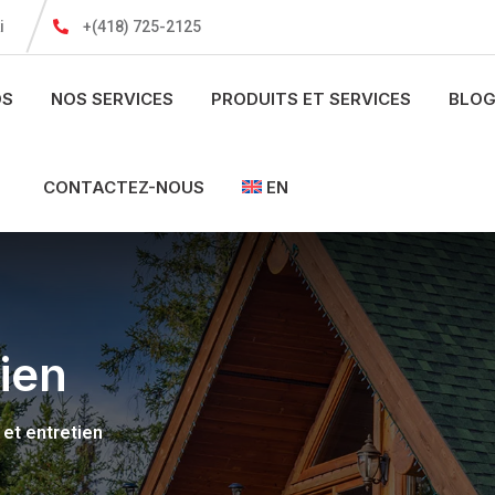
i
+(418) 725-2125
OS
NOS SERVICES
PRODUITS ET SERVICES
BLOG
CONTACTEZ-NOUS
EN
tien
 et entretien