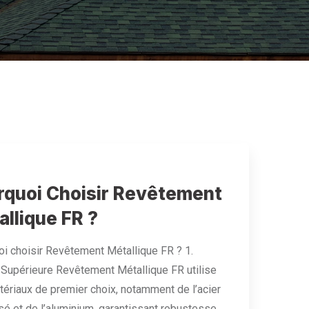
rquoi Choisir Revêtement
llique FR ?
i choisir Revêtement Métallique FR ? 1.
 Supérieure Revêtement Métallique FR utilise
ériaux de premier choix, notamment de l’acier
sé et de l’aluminium, garantissant robustesse,