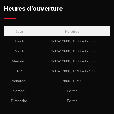
Heures d’ouverture
Jour
Horaires
Lundi
7h00–12h00, 13h00–17h00
Mardi
7h00–12h00, 13h00–17h00
Mercredi
7h00–12h00, 13h00–17h00
Jeudi
7h00–12h00, 13h00–17h00
Vendredi
7h00–12h00
Samedi
Fermé
Dimanche
Fermé