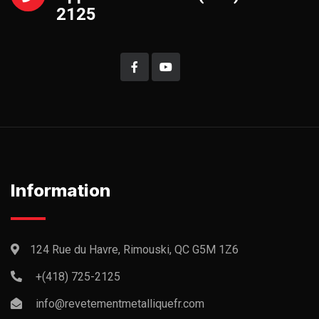
2125
Information
124 Rue du Havre, Rimouski, QC G5M 1Z6
+(418) 725-2125
info@revetementmetalliquefr.com