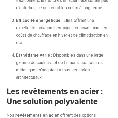
traditionnels, les toitures en acier nécessitent peu
d’entretien, ce qui réduit les coûts à long terme.
Efficacité énergétique
: Elles offrent une
excellente isolation thermique, réduisant ainsi les
coûts de chauffage en hiver et de climatisation en
été.
Esthétisme varié
: Disponibles dans une large
gamme de couleurs et de finitions, nos toitures
métalliques s’adaptent à tous les styles
architecturaux.
Les revêtements en acier :
Une solution polyvalente
Nos
revêtements en acier
offrent des options