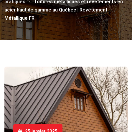
pratiques
-
Toitures métalliques et revêtements en
acier haut de gamme au Québec | Revêtement
Métallique FR
25 janvier 2025