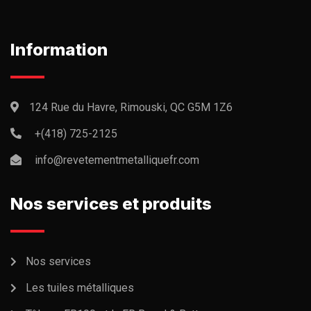
Information
124 Rue du Havre, Rimouski, QC G5M 1Z6
+(418) 725-2125
info@revetementmetalliquefr.com
Nos services et produits
Nos services
Les tuiles métalliques