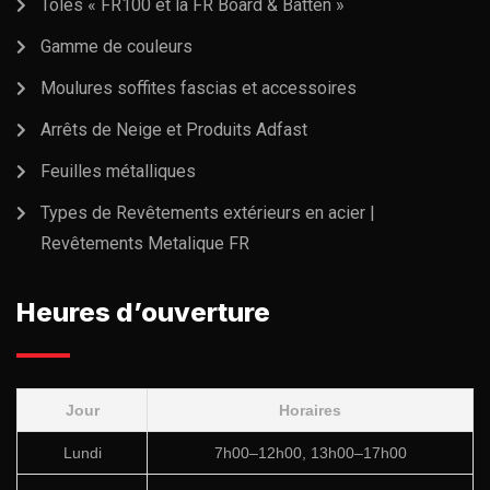
Tôles « FR100 et la FR Board & Batten »
Gamme de couleurs
Moulures soffites fascias et accessoires
Arrêts de Neige et Produits Adfast
Feuilles métalliques
Types de Revêtements extérieurs en acier |
Revêtements Metalique FR
Heures d’ouverture
Jour
Horaires
Lundi
7h00–12h00, 13h00–17h00