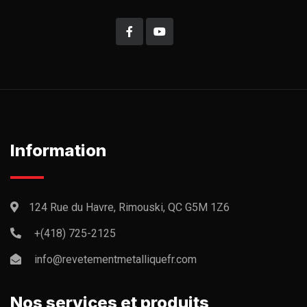
Information
124 Rue du Havre, Rimouski, QC G5M 1Z6
+(418) 725-2125
info@revetementmetalliquefr.com
Nos services et produits