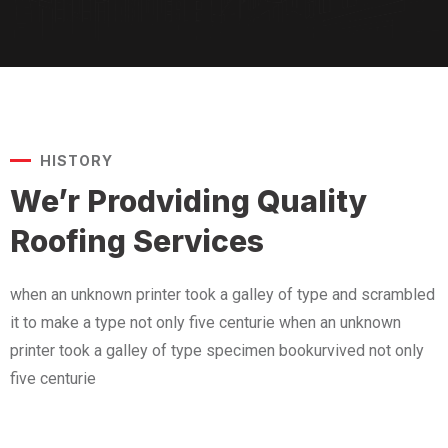
HISTORY
We’r Prodviding Quality
Roofing Services
when an unknown printer took a galley of type and scrambled
it to make a type not only five centurie when an unknown
printer took a galley of type specimen bookurvived not only
five centurie