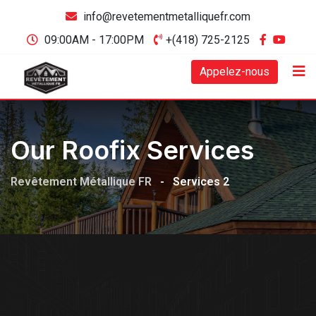
info@revetementmetalliquefr.com
09:00AM - 17:00PM
+(418) 725-2125
Appelez-nous
Our Roofix Services
Revêtement Métallique FR
-
Services 2