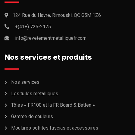
124 Rue du Havre, Rimouski, QC G5M 1Z6
+(418) 725-2125
info@revetementmetalliquefr.com
Nos services et produits
Nos services
Les tuiles métalliques
Tôles « FR100 et la FR Board & Batten »
Gamme de couleurs
Moulures soffites fascias et accessoires