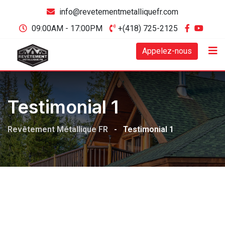
info@revetementmetalliquefr.com
09:00AM - 17:00PM
+(418) 725-2125
Appelez-nous
Testimonial 1
Revêtement Métallique FR
-
Testimonial 1