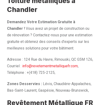
Toiture métalliques à
Chandler
Demandez Votre Estimation Gratuite à
Chandler !
Vous avez un projet de construction ou
de rénovation ? Contactez-nous pour une estimation
gratuite et obtenez des conseils d’experts sur les
meilleures solutions pour votre bâtiment.
Adresse : 124 Rue du Havre, Rimouski, QC G5M 1Z6,
Courriel :
info@revetementmetalliquefr.com
,
Téléphone : +(418) 725-2125,
Zones Desservies :
Lévis, Chaudière-Appalaches,
Bas-Saint-Laurent, Gaspésie, Nouveau-Brunswick,
Revêtement Métallique FR