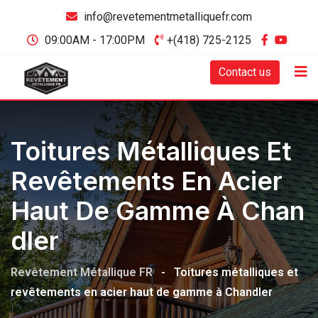
info@revetementmetalliquefr.com
09:00AM - 17:00PM
+(418) 725-2125
Contact us
Toitures Métalliques Et
Revêtements En Acier
Haut De Gamme À Chan
Dler
Revêtement Métallique FR
-
Toitures métalliques et
revêtements en acier haut de gamme à Chandler