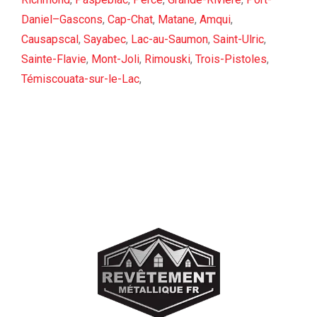
Daniel–Gascons
,
Cap-Chat
,
Matane
,
Amqui
,
Causapscal
,
Sayabec
,
Lac-au-Saumon
,
Saint-Ulric
,
Sainte-Flavie
,
Mont-Joli
,
Rimouski
,
Trois-Pistoles
,
Témiscouata-sur-le-Lac
,