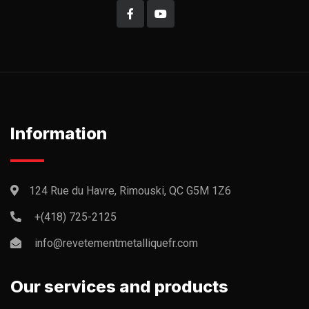
Information
124 Rue du Havre, Rimouski, QC G5M 1Z6
+(418) 725-2125
info@revetementmetalliquefr.com
Our services and products