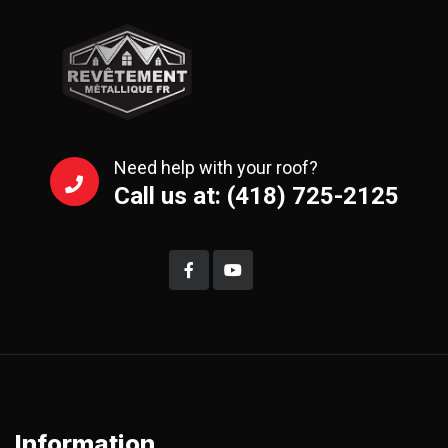
Need help with your roof?
Call us at: (418) 725-2125
Information