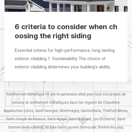
6 criteria to consider when ch
oosing the right siding
Essential criteria for high-performance, long-lasting
exterior cladding 1. Sustainability The choice of
exterior cladding determines your building’s ability…
Revêtement Métallique FR est le partenaire idéal pour tous vos projets de
toitures et revêtement métalliques dans les régions de Chaudière-
Appalaches (Lévis, Saint-Georges, Montmagny, Sainte-Marie, Thetford Mines,
Saint-Joseph-de-Beauce, Saint-Agapit, Saint-Raphaël, Lac-Etchemin, Saint-
Damien-de-Buckland), du Bas-Saint-Laurent (Rimouski, Rivière-du-Loup,