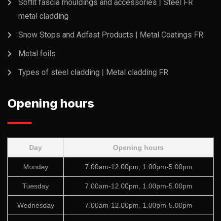
Soffit fascia mouldings and accessories | Steel FR
metal cladding
Snow Stops and Adfast Products | Metal Coatings FR
Metal foils
Types of steel cladding | Metal cladding FR
Opening hours
Day
Opening hours
Monday
7.00am-12.00pm, 1.00pm-5.00pm
Tuesday
7.00am-12.00pm, 1.00pm-5.00pm
Wednesday
7.00am-12.00pm, 1.00pm-5.00pm