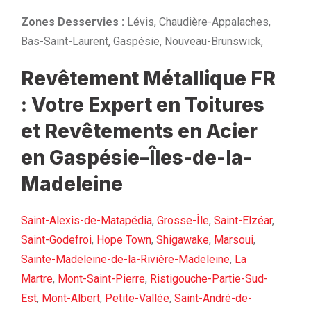
Zones Desservies :
Lévis, Chaudière-Appalaches,
Bas-Saint-Laurent, Gaspésie, Nouveau-Brunswick,
Revêtement Métallique FR
: Votre Expert en Toitures
et Revêtements en Acier
en Gaspésie–Îles-de-la-
Madeleine
Saint-Alexis-de-Matapédia
,
Grosse-Île
,
Saint-Elzéar
,
Saint-Godefroi
,
Hope Town
,
Shigawake
,
Marsoui
,
Sainte-Madeleine-de-la-Rivière-Madeleine
,
La
Martre
,
Mont-Saint-Pierre
,
Ristigouche-Partie-Sud-
Est
,
Mont-Albert
,
Petite-Vallée
,
Saint-André-de-