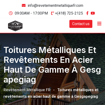
info@revetementmetalliquefr.com
09:00AM - 17:00PM
+(418) 725-2125
Contact us
Toitures Métalliques Et
Revêtements En Acier
Haut De Gamme À Gesg
Apegiag
Revêtement Métallique FR
-
Toitures métalliques et
revêtements en acier haut de gamme à Gesgapegiag