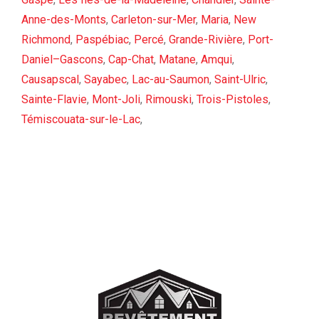
Anne-des-Monts
,
Carleton-sur-Mer
,
Maria
,
New
Richmond
,
Paspébiac
,
Percé
,
Grande-Rivière
,
Port-
Daniel–Gascons
,
Cap-Chat
,
Matane
,
Amqui
,
Causapscal
,
Sayabec
,
Lac-au-Saumon
,
Saint-Ulric
,
Sainte-Flavie
,
Mont-Joli
,
Rimouski
,
Trois-Pistoles
,
Témiscouata-sur-le-Lac
,