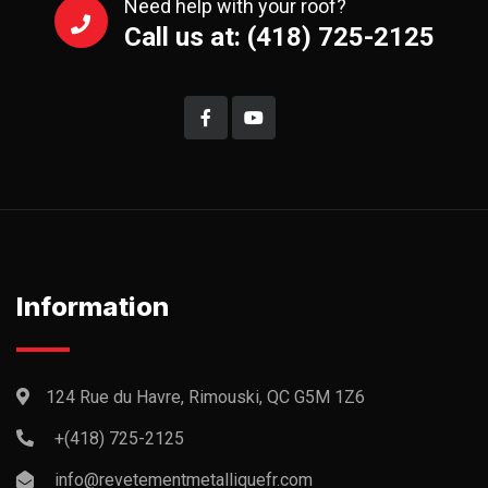
Need help with your roof?
Call us at: (418) 725-2125
Information
124 Rue du Havre, Rimouski, QC G5M 1Z6
+(418) 725-2125
info@revetementmetalliquefr.com