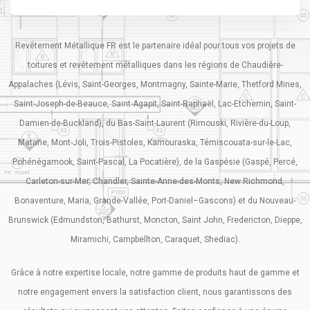
Revêtement Métallique FR est le partenaire idéal pour tous vos projets de
toitures et revêtement métalliques dans les régions de Chaudière-
Appalaches (Lévis, Saint-Georges, Montmagny, Sainte-Marie, Thetford Mines,
Saint-Joseph-de-Beauce, Saint-Agapit, Saint-Raphaël, Lac-Etchemin, Saint-
Damien-de-Buckland), du Bas-Saint-Laurent (Rimouski, Rivière-du-Loup,
Matane, Mont-Joli, Trois-Pistoles, Kamouraska, Témiscouata-sur-le-Lac,
Pohénégamook, Saint-Pascal, La Pocatière), de la Gaspésie (Gaspé, Percé,
Carleton-sur-Mer, Chandler, Sainte-Anne-des-Monts, New Richmond,
Bonaventure, Maria, Grande-Vallée, Port-Daniel–Gascons) et du Nouveau-
Brunswick (Edmundston, Bathurst, Moncton, Saint John, Fredericton, Dieppe,
Miramichi, Campbellton, Caraquet, Shediac).
Grâce à notre expertise locale, notre gamme de produits haut de gamme et
notre engagement envers la satisfaction client, nous garantissons des