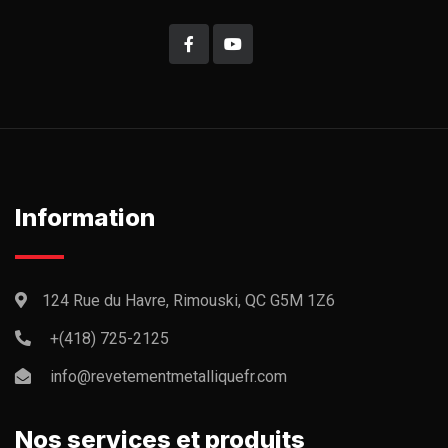
Information
124 Rue du Havre, Rimouski, QC G5M 1Z6
+(418) 725-2125
info@revetementmetalliquefr.com
Nos services et produits