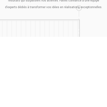
résultats qui surpassent vos attentes. Faites confiance à une équipe
d’experts dédiés à transformer vos idées en réalisations exceptionnelles.