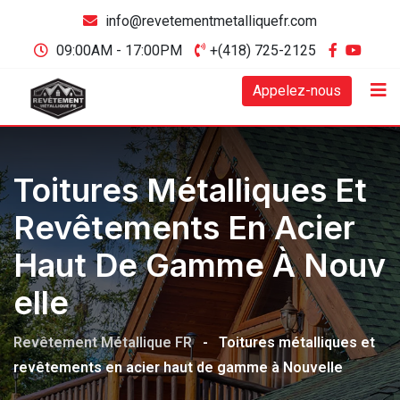
info@revetementmetalliquefr.com
09:00AM - 17:00PM
+(418) 725-2125
Appelez-nous
Toitures Métalliques Et
Revêtements En Acier
Haut De Gamme À Nouv
Elle
Revêtement Métallique FR
-
Toitures métalliques et
revêtements en acier haut de gamme à Nouvelle