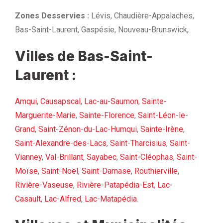
Zones Desservies :
Lévis, Chaudière-Appalaches,
Bas-Saint-Laurent, Gaspésie, Nouveau-Brunswick,
Villes de Bas-Saint-
Laurent :
Amqui
,
Causapscal
,
Lac-au-Saumon
,
Sainte-
Marguerite-Marie
,
Sainte-Florence
,
Saint-Léon-le-
Grand
,
Saint-Zénon-du-Lac-Humqui
,
Sainte-Irène
,
Saint-Alexandre-des-Lacs
,
Saint-Tharcisius
,
Saint-
Vianney
,
Val-Brillant
,
Sayabec
,
Saint-Cléophas
,
Saint-
Moïse
,
Saint-Noël
,
Saint-Damase
,
Routhierville
,
Rivière-Vaseuse
,
Rivière-Patapédia-Est
,
Lac-
Casault
,
Lac-Alfred
,
Lac-Matapédia
.