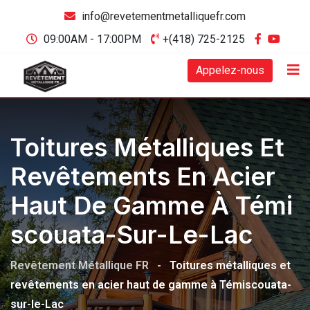
info@revetementmetalliquefr.com
09:00AM - 17:00PM
+(418) 725-2125
Appelez-nous
Toitures Métalliques Et
Revêtements En Acier
Haut De Gamme À Témi
Scouata-Sur-Le-Lac
Revêtement Métallique FR
-
Toitures métalliques et
revêtements en acier haut de gamme à Témiscouata-
sur-le-Lac