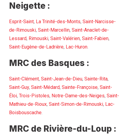
Neigette :
Esprit-Saint
,
La Trinité-des-Monts
,
Saint-Narcisse-
de-Rimouski
,
Saint-Marcellin
,
Saint-Anaclet-de-
Lessard
,
Rimouski
,
Saint-Valérien
,
Saint-Fabien
,
Saint-Eugène-de-Ladrière
,
Lac-Huron
.
MRC des Basques :
Saint-Clément
,
Saint-Jean-de-Dieu
,
Sainte-Rita
,
Saint-Guy
,
Saint-Médard
,
Sainte-Françoise
,
Saint-
Éloi
,
Trois-Pistoles
,
Notre-Dame-des-Neiges
,
Saint-
Mathieu-de-Rioux
,
Saint-Simon-de-Rimouski
,
Lac-
Boisbouscache
.
MRC de Rivière-du-Loup :