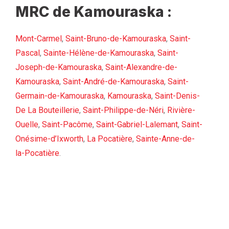
MRC de Kamouraska :
Mont-Carmel
,
Saint-Bruno-de-Kamouraska
,
Saint-
Pascal
,
Sainte-Hélène-de-Kamouraska
,
Saint-
Joseph-de-Kamouraska
,
Saint-Alexandre-de-
Kamouraska
,
Saint-André-de-Kamouraska
,
Saint-
Germain-de-Kamouraska
,
Kamouraska
,
Saint-Denis-
De La Bouteillerie
,
Saint-Philippe-de-Néri
,
Rivière-
Ouelle
,
Saint-Pacôme
,
Saint-Gabriel-Lalemant
,
Saint-
Onésime-d’Ixworth
,
La Pocatière
,
Sainte-Anne-de-
la-Pocatière
.