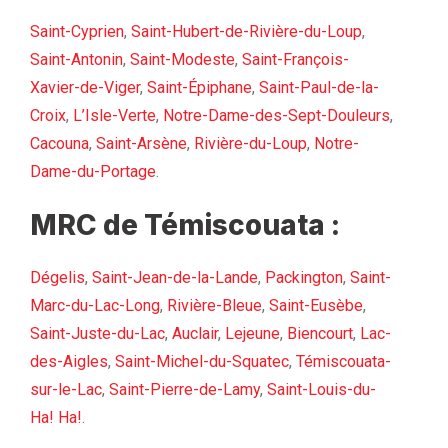
Saint-Cyprien
,
Saint-Hubert-de-Rivière-du-Loup
,
Saint-Antonin
,
Saint-Modeste
,
Saint-François-
Xavier-de-Viger
,
Saint-Épiphane
,
Saint-Paul-de-la-
Croix
,
L’Isle-Verte
,
Notre-Dame-des-Sept-Douleurs
,
Cacouna
,
Saint-Arsène
,
Rivière-du-Loup
,
Notre-
Dame-du-Portage
.
MRC de Témiscouata :
Dégelis
,
Saint-Jean-de-la-Lande
,
Packington
,
Saint-
Marc-du-Lac-Long
,
Rivière-Bleue
,
Saint-Eusèbe
,
Saint-Juste-du-Lac
,
Auclair
,
Lejeune
,
Biencourt
,
Lac-
des-Aigles
,
Saint-Michel-du-Squatec
,
Témiscouata-
sur-le-Lac
,
Saint-Pierre-de-Lamy
,
Saint-Louis-du-
Ha! Ha!
.