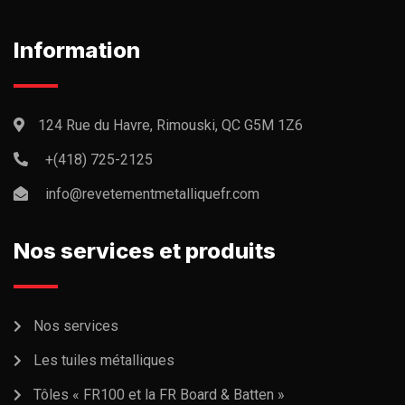
Information
124 Rue du Havre, Rimouski, QC G5M 1Z6
+(418) 725-2125
info@revetementmetalliquefr.com
Nos services et produits
Nos services
Les tuiles métalliques
Tôles « FR100 et la FR Board & Batten »