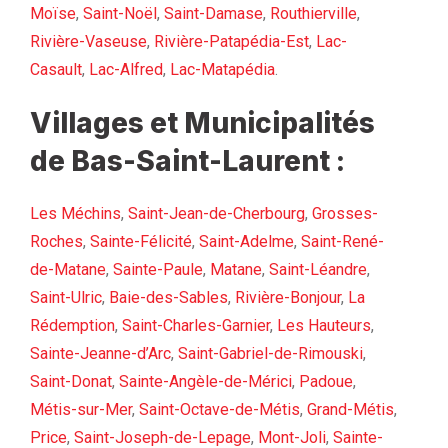
Moïse
,
Saint-Noël
,
Saint-Damase
,
Routhierville
,
Rivière-Vaseuse
,
Rivière-Patapédia-Est
,
Lac-
Casault
,
Lac-Alfred
,
Lac-Matapédia
.
Villages et Municipalités
de Bas-Saint-Laurent :
Les Méchins
,
Saint-Jean-de-Cherbourg
,
Grosses-
Roches
,
Sainte-Félicité
,
Saint-Adelme
,
Saint-René-
de-Matane
,
Sainte-Paule
,
Matane
,
Saint-Léandre
,
Saint-Ulric
,
Baie-des-Sables
,
Rivière-Bonjour
,
La
Rédemption
,
Saint-Charles-Garnier
,
Les Hauteurs
,
Sainte-Jeanne-d’Arc
,
Saint-Gabriel-de-Rimouski
,
Saint-Donat
,
Sainte-Angèle-de-Mérici
,
Padoue
,
Métis-sur-Mer
,
Saint-Octave-de-Métis
,
Grand-Métis
,
Price
,
Saint-Joseph-de-Lepage
,
Mont-Joli
,
Sainte-