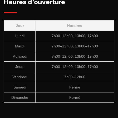
Heures d’ouverture
Jour
Horaires
Lundi
7h00–12h00, 13h00–17h00
Mardi
7h00–12h00, 13h00–17h00
Mercredi
7h00–12h00, 13h00–17h00
Jeudi
7h00–12h00, 13h00–17h00
Vendredi
7h00–12h00
Samedi
Fermé
Dimanche
Fermé