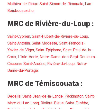
Mathieu-de-Rioux
,
Saint-Simon-de-Rimouski
,
Lac-
Boisbouscache
.
MRC de Rivière-du-Loup :
Saint-Cyprien
,
Saint-Hubert-de-Rivière-du-Loup
,
Saint-Antonin
,
Saint-Modeste
,
Saint-François-
Xavier-de-Viger
,
Saint-Épiphane
,
Saint-Paul-de-la-
Croix
,
L’Isle-Verte
,
Notre-Dame-des-Sept-Douleurs
,
Cacouna
,
Saint-Arsène
,
Rivière-du-Loup
,
Notre-
Dame-du-Portage
.
MRC de Témiscouata :
Dégelis
,
Saint-Jean-de-la-Lande
,
Packington
,
Saint-
Marc-du-Lac-Long
,
Rivière-Bleue
,
Saint-Eusèbe
,