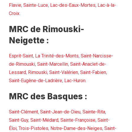
Flavie
,
Sainte-Luce
,
Lac-des-Eaux-Mortes
,
Lac-à-la-
Croix
.
MRC de Rimouski-
Neigette :
Esprit-Saint
,
La Trinité-des-Monts
,
Saint-Narcisse-
de-Rimouski
,
Saint-Marcellin
,
Saint-Anaclet-de-
Lessard
,
Rimouski
,
Saint-Valérien
,
Saint-Fabien
,
Saint-Eugène-de-Ladrière
,
Lac-Huron
.
MRC des Basques :
Saint-Clément
,
Saint-Jean-de-Dieu
,
Sainte-Rita
,
Saint-Guy
,
Saint-Médard
,
Sainte-Françoise
,
Saint-
Éloi
,
Trois-Pistoles
,
Notre-Dame-des-Neiges
,
Saint-