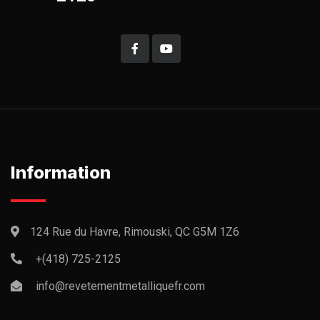
Information
124 Rue du Havre, Rimouski, QC G5M 1Z6
+(418) 725-2125
info@revetementmetalliquefr.com