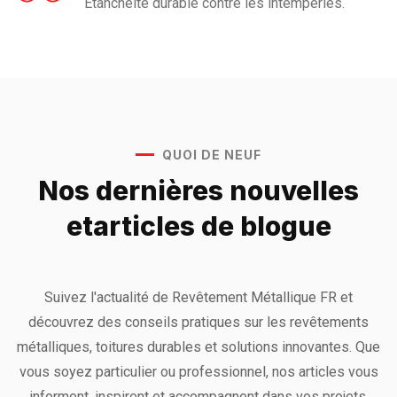
Étanchéité durable contre les intempéries.
QUOI DE NEUF
Nos dernières nouvelles
et
articles de blogue
Suivez l'actualité de Revêtement Métallique FR et
découvrez des conseils pratiques sur les revêtements
métalliques, toitures durables et solutions innovantes. Que
vous soyez particulier ou professionnel, nos articles vous
informent, inspirent et accompagnent dans vos projets.