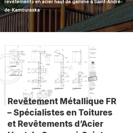
revêtements en acier haut de gamme à Saint-André-
de-Kamouraska
Revêtement Métallique FR
– Spécialistes en Toitures
et Revêtements d’Acier