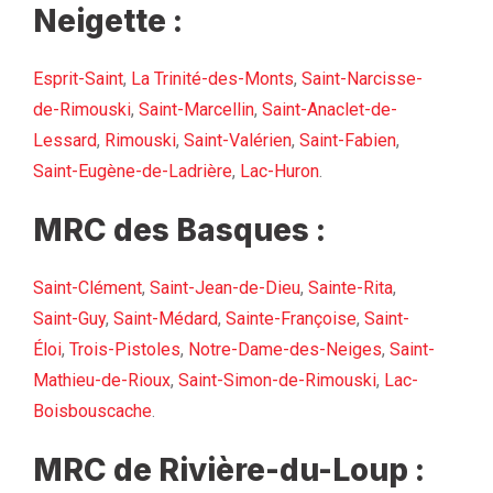
Neigette :
Esprit-Saint
,
La Trinité-des-Monts
,
Saint-Narcisse-
de-Rimouski
,
Saint-Marcellin
,
Saint-Anaclet-de-
Lessard
,
Rimouski
,
Saint-Valérien
,
Saint-Fabien
,
Saint-Eugène-de-Ladrière
,
Lac-Huron
.
MRC des Basques :
Saint-Clément
,
Saint-Jean-de-Dieu
,
Sainte-Rita
,
Saint-Guy
,
Saint-Médard
,
Sainte-Françoise
,
Saint-
Éloi
,
Trois-Pistoles
,
Notre-Dame-des-Neiges
,
Saint-
Mathieu-de-Rioux
,
Saint-Simon-de-Rimouski
,
Lac-
Boisbouscache
.
MRC de Rivière-du-Loup :