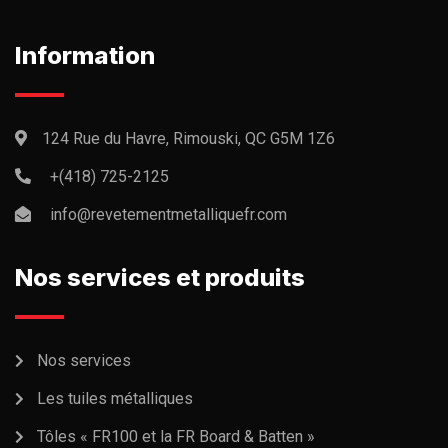
Information
124 Rue du Havre, Rimouski, QC G5M 1Z6
+(418) 725-2125
info@revetementmetalliquefr.com
Nos services et produits
Nos services
Les tuiles métalliques
Tôles « FR100 et la FR Board & Batten »