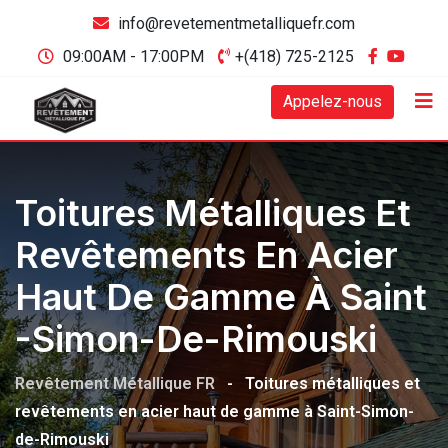
info@revetementmetalliquefr.com
09:00AM - 17:00PM
+(418) 725-2125
Appelez-nous
Toitures Métalliques Et
Revêtements En Acier
Haut De Gamme À Saint
-Simon-De-Rimouski
Revêtement Métallique FR
-
Toitures métalliques et
revêtements en acier haut de gamme à Saint-Simon-
de-Rimouski