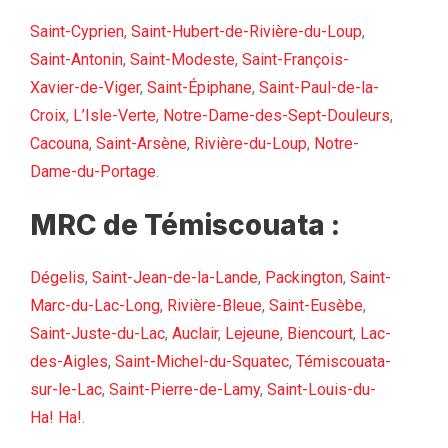
Saint-Cyprien
,
Saint-Hubert-de-Rivière-du-Loup
,
Saint-Antonin
,
Saint-Modeste
,
Saint-François-
Xavier-de-Viger
,
Saint-Épiphane
,
Saint-Paul-de-la-
Croix
,
L’Isle-Verte
,
Notre-Dame-des-Sept-Douleurs
,
Cacouna
,
Saint-Arsène
,
Rivière-du-Loup
,
Notre-
Dame-du-Portage
.
MRC de Témiscouata :
Dégelis
,
Saint-Jean-de-la-Lande
,
Packington
,
Saint-
Marc-du-Lac-Long
,
Rivière-Bleue
,
Saint-Eusèbe
,
Saint-Juste-du-Lac
,
Auclair
,
Lejeune
,
Biencourt
,
Lac-
des-Aigles
,
Saint-Michel-du-Squatec
,
Témiscouata-
sur-le-Lac
,
Saint-Pierre-de-Lamy
,
Saint-Louis-du-
Ha! Ha!
.