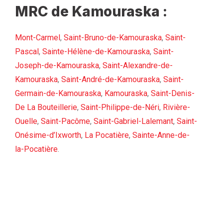
MRC de Kamouraska :
Mont-Carmel
,
Saint-Bruno-de-Kamouraska
,
Saint-
Pascal
,
Sainte-Hélène-de-Kamouraska
,
Saint-
Joseph-de-Kamouraska
,
Saint-Alexandre-de-
Kamouraska
,
Saint-André-de-Kamouraska
,
Saint-
Germain-de-Kamouraska
,
Kamouraska
,
Saint-Denis-
De La Bouteillerie
,
Saint-Philippe-de-Néri
,
Rivière-
Ouelle
,
Saint-Pacôme
,
Saint-Gabriel-Lalemant
,
Saint-
Onésime-d’Ixworth
,
La Pocatière
,
Sainte-Anne-de-
la-Pocatière
.