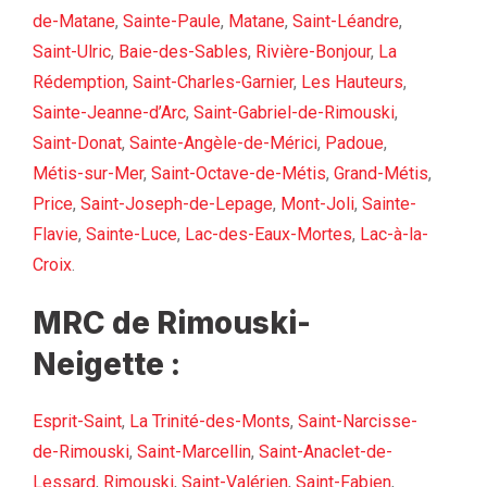
de-Matane
,
Sainte-Paule
,
Matane
,
Saint-Léandre
,
Saint-Ulric
,
Baie-des-Sables
,
Rivière-Bonjour
,
La
Rédemption
,
Saint-Charles-Garnier
,
Les Hauteurs
,
Sainte-Jeanne-d’Arc
,
Saint-Gabriel-de-Rimouski
,
Saint-Donat
,
Sainte-Angèle-de-Mérici
,
Padoue
,
Métis-sur-Mer
,
Saint-Octave-de-Métis
,
Grand-Métis
,
Price
,
Saint-Joseph-de-Lepage
,
Mont-Joli
,
Sainte-
Flavie
,
Sainte-Luce
,
Lac-des-Eaux-Mortes
,
Lac-à-la-
Croix
.
MRC de Rimouski-
Neigette :
Esprit-Saint
,
La Trinité-des-Monts
,
Saint-Narcisse-
de-Rimouski
,
Saint-Marcellin
,
Saint-Anaclet-de-
Lessard
,
Rimouski
,
Saint-Valérien
,
Saint-Fabien
,