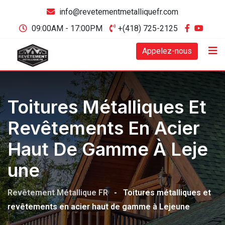
info@revetementmetalliquefr.com
09:00AM - 17:00PM
+(418) 725-2125
Appelez-nous
Toitures Métalliques Et
Revêtements En Acier
Haut De Gamme À Leje
Une
Revêtement Métallique FR
-
Toitures métalliques et
revêtements en acier haut de gamme à Lejeune