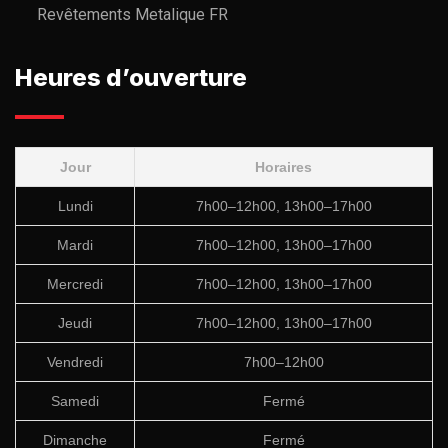
Revêtements Metalique FR
Heures d’ouverture
Jour
Horaires
Lundi
7h00–12h00, 13h00–17h00
Mardi
7h00–12h00, 13h00–17h00
Mercredi
7h00–12h00, 13h00–17h00
Jeudi
7h00–12h00, 13h00–17h00
Vendredi
7h00–12h00
Samedi
Fermé
Dimanche
Fermé