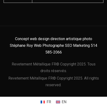
Concept web design direction artistique photo
Stéphane Roy Web Photographe SEO Marketing 514
585-2066
Revetement Métallique FR© Copyright 2025. Tous
droits réservés.
Revetement Métallique FR© Copyright 2025. All rights
reserved.
FR
EN