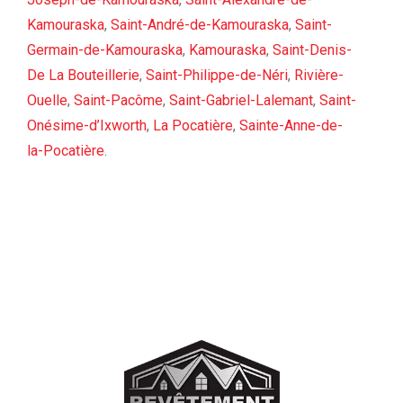
Kamouraska
,
Saint-André-de-Kamouraska
,
Saint-
Germain-de-Kamouraska
,
Kamouraska
,
Saint-Denis-
De La Bouteillerie
,
Saint-Philippe-de-Néri
,
Rivière-
Ouelle
,
Saint-Pacôme
,
Saint-Gabriel-Lalemant
,
Saint-
Onésime-d’Ixworth
,
La Pocatière
,
Sainte-Anne-de-
la-Pocatière
.