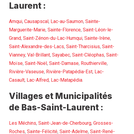
Laurent :
Amqui
,
Causapscal
,
Lac-au-Saumon
,
Sainte-
Marguerite-Marie
,
Sainte-Florence
,
Saint-Léon-le-
Grand
,
Saint-Zénon-du-Lac-Humqui
,
Sainte-Irène
,
Saint-Alexandre-des-Lacs
,
Saint-Tharcisius
,
Saint-
Vianney
,
Val-Brillant
,
Sayabec
,
Saint-Cléophas
,
Saint-
Moïse
,
Saint-Noël
,
Saint-Damase
,
Routhierville
,
Rivière-Vaseuse
,
Rivière-Patapédia-Est
,
Lac-
Casault
,
Lac-Alfred
,
Lac-Matapédia
.
Villages et Municipalités
de Bas-Saint-Laurent :
Les Méchins
,
Saint-Jean-de-Cherbourg
,
Grosses-
Roches
,
Sainte-Félicité
,
Saint-Adelme
,
Saint-René-