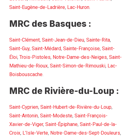
Saint-Eugène-de-Ladrière
,
Lac-Huron
.
MRC des Basques :
Saint-Clément
,
Saint-Jean-de-Dieu
,
Sainte-Rita
,
Saint-Guy
,
Saint-Médard
,
Sainte-Françoise
,
Saint-
Éloi
,
Trois-Pistoles
,
Notre-Dame-des-Neiges
,
Saint-
Mathieu-de-Rioux
,
Saint-Simon-de-Rimouski
,
Lac-
Boisbouscache
.
MRC de Rivière-du-Loup :
Saint-Cyprien
,
Saint-Hubert-de-Rivière-du-Loup
,
Saint-Antonin
,
Saint-Modeste
,
Saint-François-
Xavier-de-Viger
,
Saint-Épiphane
,
Saint-Paul-de-la-
Croix
,
L’Isle-Verte
,
Notre-Dame-des-Sept-Douleurs
,