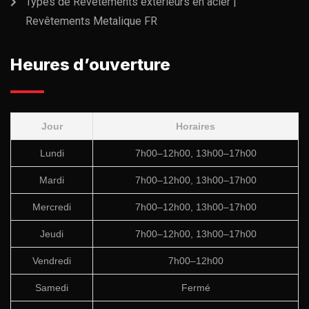
Types de Revêtements extérieurs en acier |
Revêtements Metalique FR
Heures d’ouverture
Jour
Horaires
Lundi
7h00–12h00, 13h00–17h00
Mardi
7h00–12h00, 13h00–17h00
Mercredi
7h00–12h00, 13h00–17h00
Jeudi
7h00–12h00, 13h00–17h00
Vendredi
7h00–12h00
Samedi
Fermé