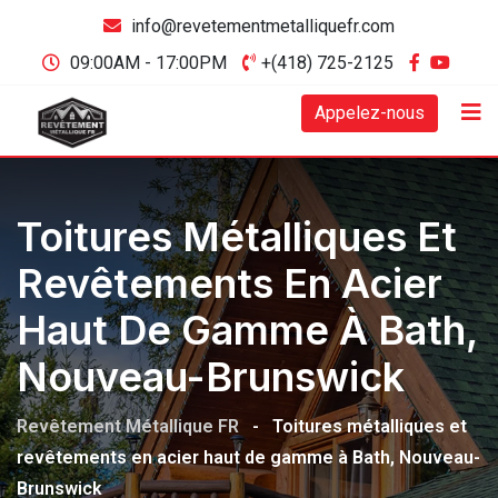
info@revetementmetalliquefr.com
09:00AM - 17:00PM
+(418) 725-2125
Appelez-nous
Toitures Métalliques Et
Revêtements En Acier
Haut De Gamme À Bath,
Nouveau-Brunswick
Revêtement Métallique FR
-
Toitures métalliques et
revêtements en acier haut de gamme à Bath, Nouveau-
Brunswick