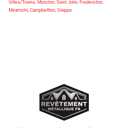
Villes/Towns
,
Moncton
,
Saint John
,
Fredericton
,
Miramichi
,
Campbellton
,
Dieppe
.