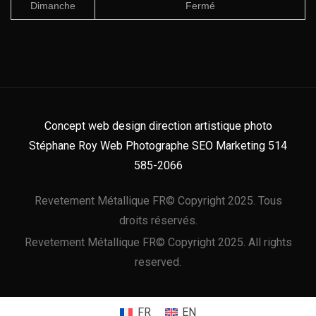
Dimanche
Fermé
Concept web design direction artistique photo
Stéphane Roy Web Photographe SEO Marketing 514
585-2066
Revetement Métallique FR© Copyright 2025. Tous
droits réservés.
Revetement Métallique FR© Copyright 2025. All rights
reserved.
FR
EN