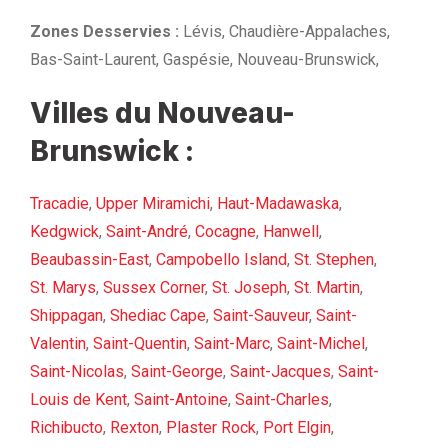
Zones Desservies :
Lévis, Chaudière-Appalaches,
Bas-Saint-Laurent, Gaspésie, Nouveau-Brunswick,
Villes du Nouveau-
Brunswick :
Tracadie
,
Upper Miramichi
,
Haut-Madawaska
,
Kedgwick
,
Saint-André
,
Cocagne
,
Hanwell
,
Beaubassin-East
,
Campobello Island
,
St. Stephen
,
St. Marys
,
Sussex Corner
,
St. Joseph
,
St. Martin
,
Shippagan
,
Shediac Cape
,
Saint-Sauveur
,
Saint-
Valentin
,
Saint-Quentin
,
Saint-Marc
,
Saint-Michel
,
Saint-Nicolas
,
Saint-George
,
Saint-Jacques
,
Saint-
Louis de Kent
,
Saint-Antoine
,
Saint-Charles
,
Richibucto
,
Rexton
,
Plaster Rock
,
Port Elgin
,