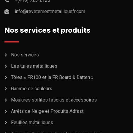
+(418) 725-2125
info@revetementmetalliquefr.com
Nos services et produits
Nos services
Les tuiles métalliques
Tôles « FR100 et la FR Board & Batten »
Gamme de couleurs
Moulures soffites fascias et accessoires
Arrêts de Neige et Produits Adfast
Feuilles métalliques