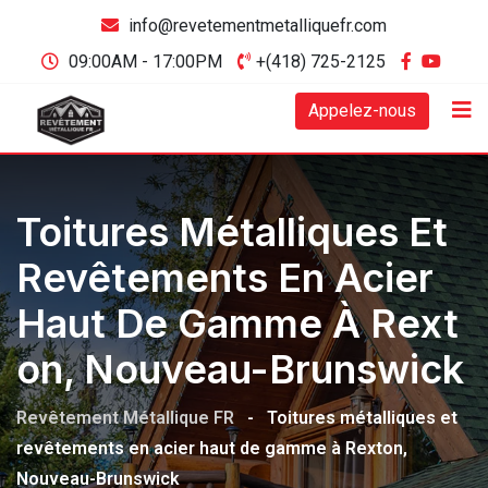
info@revetementmetalliquefr.com
09:00AM - 17:00PM
+(418) 725-2125
Appelez-nous
Toitures Métalliques Et
Revêtements En Acier
Haut De Gamme À Rext
On, Nouveau-Brunswick
Revêtement Métallique FR
-
Toitures métalliques et
revêtements en acier haut de gamme à Rexton,
Nouveau-Brunswick