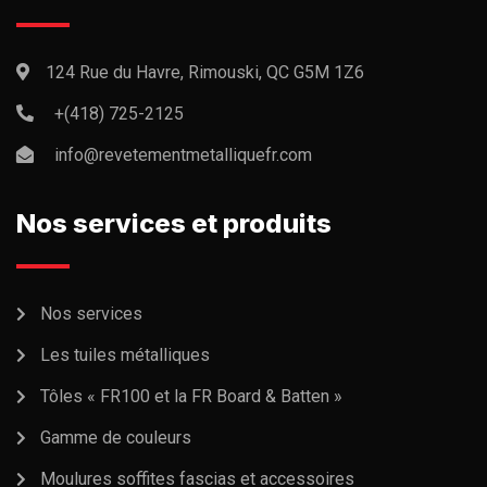
124 Rue du Havre, Rimouski, QC G5M 1Z6
+(418) 725-2125
info@revetementmetalliquefr.com
Nos services et produits
Nos services
Les tuiles métalliques
Tôles « FR100 et la FR Board & Batten »
Gamme de couleurs
Moulures soffites fascias et accessoires