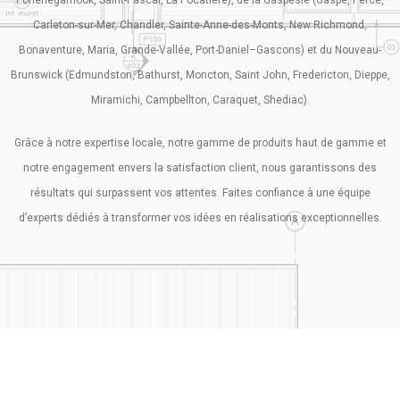
Carleton-sur-Mer, Chandler, Sainte-Anne-des-Monts, New Richmond,
Bonaventure, Maria, Grande-Vallée, Port-Daniel–Gascons) et du Nouveau-
Brunswick (Edmundston, Bathurst, Moncton, Saint John, Fredericton, Dieppe,
Miramichi, Campbellton, Caraquet, Shediac).
Grâce à notre expertise locale, notre gamme de produits haut de gamme et
notre engagement envers la satisfaction client, nous garantissons des
résultats qui surpassent vos attentes. Faites confiance à une équipe
d’experts dédiés à transformer vos idées en réalisations exceptionnelles.