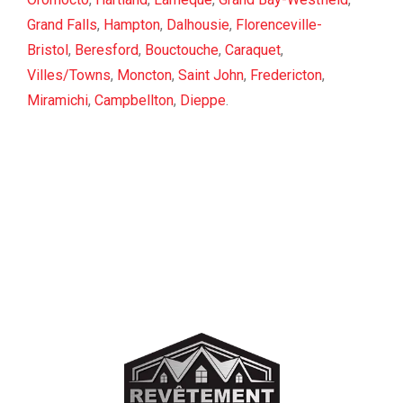
Grand Falls
,
Hampton
,
Dalhousie
,
Florenceville-
Bristol
,
Beresford
,
Bouctouche
,
Caraquet
,
Villes/Towns
,
Moncton
,
Saint John
,
Fredericton
,
Miramichi
,
Campbellton
,
Dieppe
.