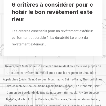
6 critères à considérer pour c
hoisir le bon revêtement exté
rieur
Les critères essentiels pour un revêtement extérieur
performant et durable 1. La durabilité Le choix du
revêtement extérieur…
Revêtement Métallique FR est le partenaire idéal pour tous vos projets de
toitures et revêtement métalliques dans les régions de Chaudière-
Appalaches (Lévis, Saint-Georges, Montmagny, Sainte-Marie, Thetford Mines,
Saint-Joseph-de-Beauce, Saint-Agapit, Saint-Raphaël, Lac-Etchemin, Saint-
Damien-de-Buckland), du Bas-Saint-Laurent (Rimouski, Rivière-du-Loup,
Matane, Mont-Joli, Trois-Pistoles, Kamouraska, Témiscouata-sur-le-Lac,
Pohénégamook, Saint-Pascal, La Pocatière), de la Gaspésie (Gaspé, Percé,