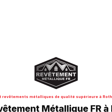
et revêtements métalliques de qualité supérieure à R
evêtement Métallique FR à