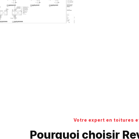
Votre expert en toitures 
Pourquoi choisir R