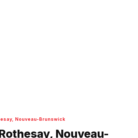
othesay, Nouveau-Brunswick
 Rothesay, Nouveau-