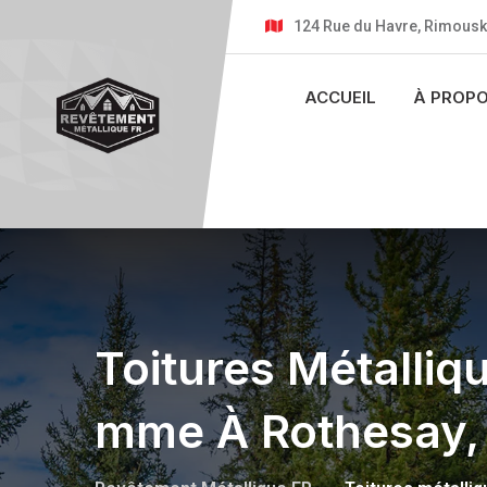
124 Rue du Havre, Rimousk
ACCUEIL
À PROP
Toitures Métalliq
Mme À Rothesay,