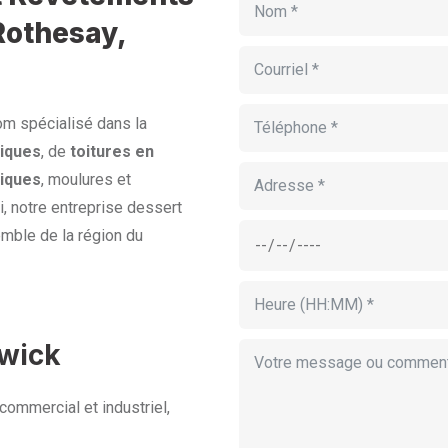
Rothesay,
om spécialisé dans la
iques
, de
toitures en
liques
, moulures et
, notre entreprise dessert
mble de la région du
wick
commercial et industriel,