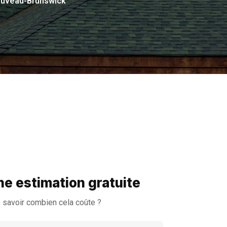
Nouveau-Brunswick
e estimation gratuite
 savoir combien cela coûte ?