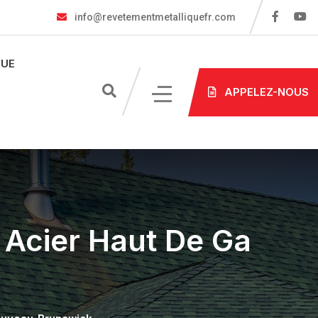
info@revetementmetalliquefr.com
UE
APPELEZ-NOUS
 Acier Haut De Ga