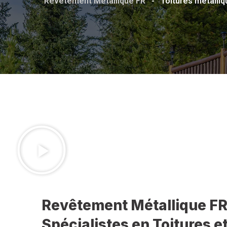
Revêtement Métallique FR
-
Toitures métalli
Revêtement Métallique FR
Spécialistes en Toitures 