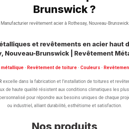
Brunswick ?
Manufacturier revêtement acier à Rothesay, Nouveau-Brunswick
étalliques et revêtements en acier hau
, Nouveau-Brunswick | Revêtement Méta
 métallique
· ‎
Revêtement de toiture
· ‎
Couleurs
·
‎Revêtemen
R
excelle dans la fabrication et l’installation de toitures et revê
x de haute qualité résistent aux conditions climatiques les plu
personnalisé pour répondre aux besoins uniques de chaque proje
ou industriel, alliant durabilité, esthétisme et satisfaction.
Nos produits