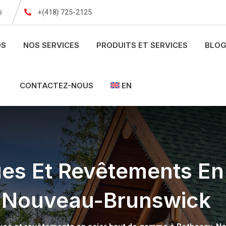
i
+(418) 725-2125
OS
NOS SERVICES
PRODUITS ET SERVICES
BLOG
CONTACTEZ-NOUS
EN
ues Et Revêtements En
 Nouveau-Brunswick