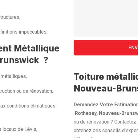
tructures,
finitions impeccables,
ent Métallique
Brunswick ?
Toiture métall
 métalliques,
Nouveau-Brun
ruction ou de rénovation,
Demandez Votre Estimation
aux conditions climatiques
Rothesay, Nouveau-Brunsw
ou de rénovation ? Contactez-
s locaux de Lévis,
obtenez des conseils d’expert