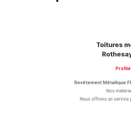
Toitures m
Rothesay
Profilé
Revêtement Métallique F
Nos matériau
Nous offrons un service 