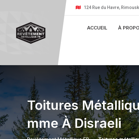
124 Rue du Havre, Rimousk
ACCUEIL
À PROP
Toitures Métalliq
Mme À Disraeli