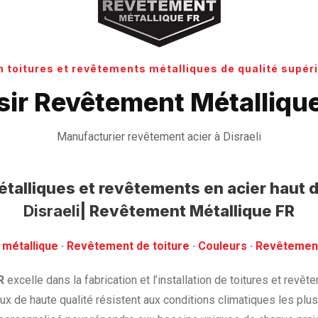
n toitures et revêtements métalliques de qualité supéri
sir Revêtement Métallique 
Manufacturier revêtement acier à Disraeli
étalliques et revêtements en acier hau
Disraeli
| Revêtement Métallique FR
 métallique
· ‎
Revêtement de toiture
· ‎
Couleurs
·
‎Revêtemen
R
excelle dans la fabrication et l’installation de toitures et revê
x de haute qualité résistent aux conditions climatiques les plu