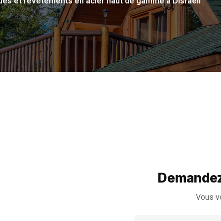
ques et revêtements en acier haut de gamme à Disraeli
Demandez 
Vous v