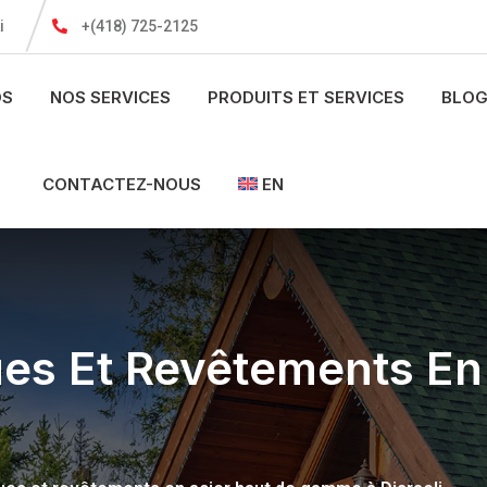
i
+(418) 725-2125
OS
NOS SERVICES
PRODUITS ET SERVICES
BLOG
CONTACTEZ-NOUS
EN
ues Et Revêtements En