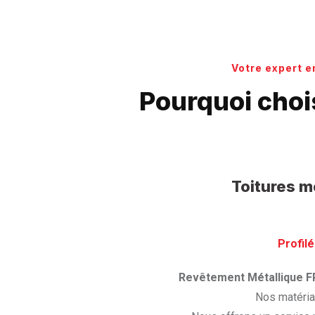
Votre expert e
Pourquoi choi
Toitures m
Profilé
Revêtement Métallique F
Nos matériau