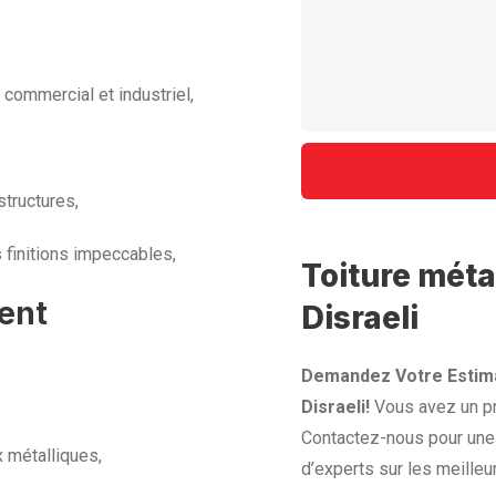
 commercial et industriel,
structures,
 finitions impeccables,
Toiture méta
ent
Disraeli
Demandez Votre Estima
Disraeli!
Vous avez un pr
Contactez-nous pour une 
x métalliques,
d’experts sur les meilleu