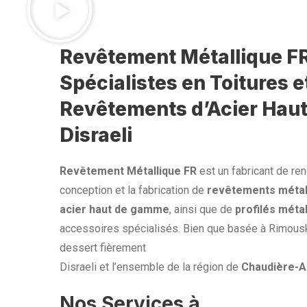
Revêtement Métallique FR
Spécialistes en Toitures e
Revêtements d’Acier Hau
Disraeli
Revêtement Métallique FR
est un fabricant de re
conception et la fabrication de
revêtements métal
acier haut de gamme
, ainsi que de
profilés méta
accessoires spécialisés. Bien que basée à Rimouski
dessert fièrement
Disraeli et l’ensemble de la région de
Chaudière-A
Nos Services à