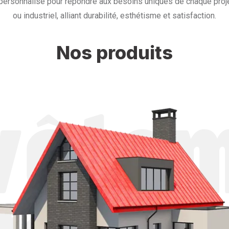
personnalisé pour répondre aux besoins uniques de chaque proje
ou industriel, alliant durabilité, esthétisme et satisfaction.
Nos produits