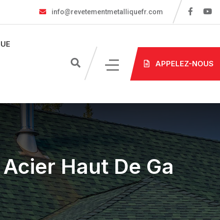
info@revetementmetalliquefr.com
UE
APPELEZ-NOUS
 Acier Haut De Ga