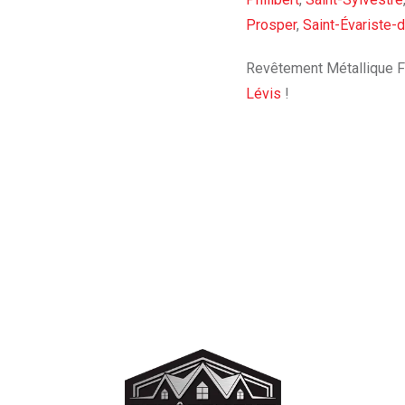
Prosper
,
Saint-Évariste-
Revêtement Métallique FR
Lévis
!