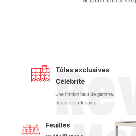
Nous offrons un service 
Tôles exclusives
Célébrité
Une finition haut de gamme,
durable et élégante.
Feuilles