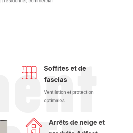
t résidentiel, commercial
Soffites et de
fascias
Ventilation et protection
optimales.
Arrêts de neige et