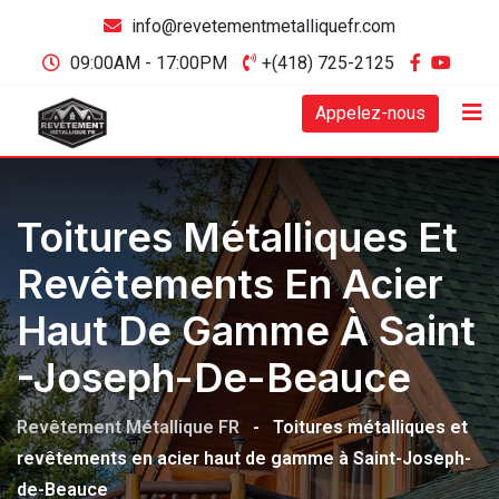
info@revetementmetalliquefr.com
09:00AM - 17:00PM
+(418) 725-2125
Appelez-nous
Toitures Métalliques Et
Revêtements En Acier
Haut De Gamme À Saint
-Joseph-De-Beauce
Revêtement Métallique FR
-
Toitures métalliques et
revêtements en acier haut de gamme à Saint-Joseph-
de-Beauce