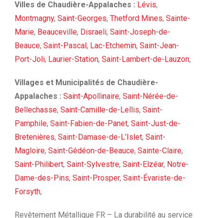
Villes de Chaudière-Appalaches :
Lévis
,
Montmagny
,
Saint-Georges
,
Thetford Mines
,
Sainte-
Marie
,
Beauceville
,
Disraeli
,
Saint-Joseph-de-
Beauce
,
Saint-Pascal
,
Lac-Etchemin
,
Saint-Jean-
Port-Joli
,
Laurier-Station
,
Saint-Lambert-de-Lauzon
,
Villages et Municipalités de Chaudière-
Appalaches :
Saint-Apollinaire
,
Saint-Nérée-de-
Bellechasse
,
Saint-Camille-de-Lellis
,
Saint-
Pamphile
,
Saint-Fabien-de-Panet
,
Saint-Just-de-
Bretenières
,
Saint-Damase-de-L’Islet
,
Saint-
Magloire
,
Saint-Gédéon-de-Beauce
,
Sainte-Claire
,
Saint-Philibert
,
Saint-Sylvestre
,
Saint-Elzéar
,
Notre-
Dame-des-Pins
,
Saint-Prosper
,
Saint-Évariste-de-
Forsyth
,
Revêtement Métallique FR – La durabilité au service