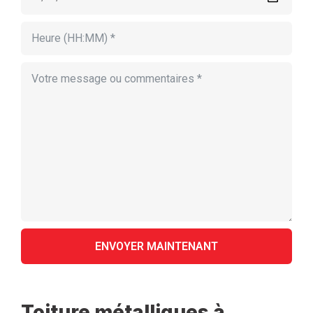
Toiture métalliques à