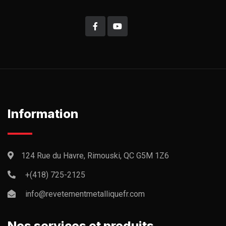
Information
124 Rue du Havre, Rimouski, QC G5M 1Z6
+(418) 725-2125
info@revetementmetalliquefr.com
Nos services et produits