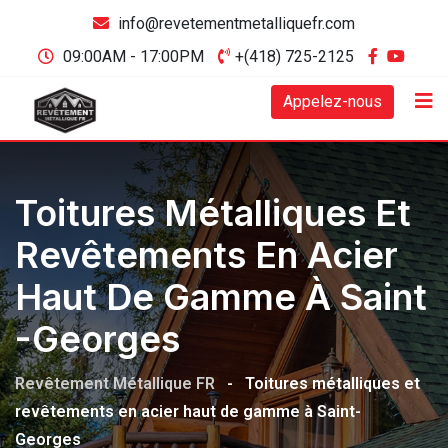
info@revetementmetalliquefr.com
09:00AM - 17:00PM
+(418) 725-2125
Appelez-nous
Toitures Métalliques Et
Revêtements En Acier
Haut De Gamme À Saint
-Georges
Revêtement Métallique FR
-
Toitures métalliques et
revêtements en acier haut de gamme à Saint-
Georges