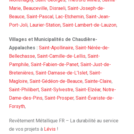
Marie
,
Beauceville
,
Disraeli
,
Saint-Joseph-de-
Beauce
,
Saint-Pascal
,
Lac-Etchemin
,
Saint-Jean-
Port-Joli
,
Laurier-Station
,
Saint-Lambert-de-Lauzon
,
Villages et Municipalités de Chaudière-
Appalaches :
Saint-Apollinaire
,
Saint-Nérée-de-
Bellechasse
,
Saint-Camille-de-Lellis
,
Saint-
Pamphile
,
Saint-Fabien-de-Panet
,
Saint-Just-de-
Bretenières
,
Saint-Damase-de-L’Islet
,
Saint-
Magloire
,
Saint-Gédéon-de-Beauce
,
Sainte-Claire
,
Saint-Philibert
,
Saint-Sylvestre
,
Saint-Elzéar
,
Notre-
Dame-des-Pins
,
Saint-Prosper
,
Saint-Évariste-de-
Forsyth
,
Revêtement Métallique FR – La durabilité au service
de vos projets à
Lévis
!