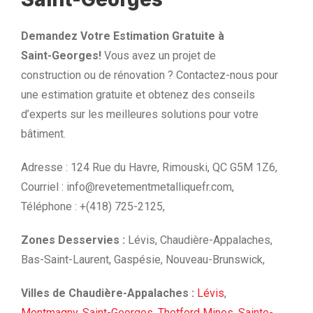
Demandez Votre Estimation Gratuite à
Saint-Georges!
Vous avez un projet de
construction ou de rénovation ? Contactez-nous pour
une estimation gratuite et obtenez des conseils
d’experts sur les meilleures solutions pour votre
bâtiment.
Adresse : 124 Rue du Havre, Rimouski, QC G5M 1Z6,
Courriel :
info@revetementmetalliquefr.com
,
Téléphone : +(418) 725-2125,
Zones Desservies :
Lévis, Chaudière-Appalaches,
Bas-Saint-Laurent, Gaspésie, Nouveau-Brunswick,
Villes de Chaudière-Appalaches :
Lévis
,
Montmagny
,
Saint-Georges
,
Thetford Mines
,
Sainte-