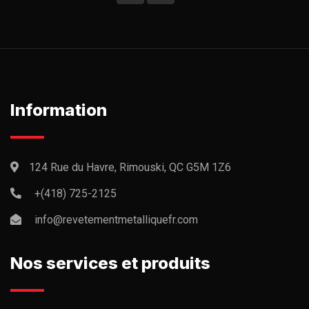
Information
124 Rue du Havre, Rimouski, QC G5M 1Z6
+(418) 725-2125
info@revetementmetalliquefr.com
Nos services et produits