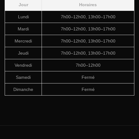
Jour
Horaires
Lundi
7h00–12h00, 13h00–17h00
Mardi
7h00–12h00, 13h00–17h00
Mercredi
7h00–12h00, 13h00–17h00
Jeudi
7h00–12h00, 13h00–17h00
Vendredi
7h00–12h00
Samedi
Fermé
Dimanche
Fermé