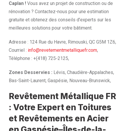
Caplan !
Vous avez un projet de construction ou de
rénovation ? Contactez-nous pour une estimation
gratuite et obtenez des conseils d’experts sur les
meilleures solutions pour votre bâtiment.
Adresse : 124 Rue du Havre, Rimouski, QC G5M 1Z6,
Courriel :
info@revetementmetalliquefr.com
,
Téléphone : +(418) 725-2125,
Zones Desservies :
Lévis, Chaudière-Appalaches,
Bas-Saint-Laurent, Gaspésie, Nouveau-Brunswick,
Revêtement Métallique FR
: Votre Expert en Toitures
et Revêtements en Acier
en Gaspésie–Îles-de-la-