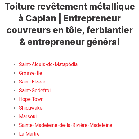
Toiture revêtement métallique
à Caplan | Entrepreneur
couvreurs en tôle, ferblantier
& entrepreneur général
Saint-Alexis-de-Matapédia
Grosse-Île
Saint-Elzéar
Saint-Godefroi
Hope Town
Shigawake
Marsoui
Sainte-Madeleine-de-la-Rivière-Madeleine
La Martre