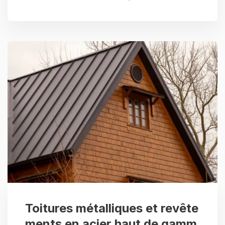
Toitures métalliques et revête
ments en acier haut de gamm