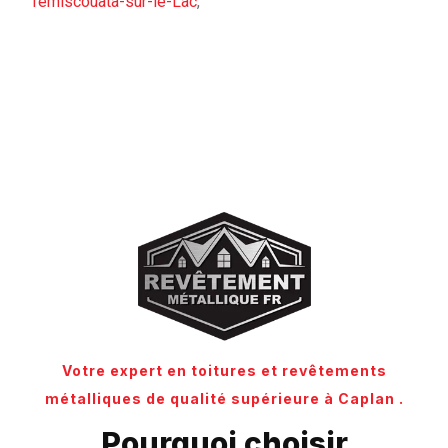
Témiscouata-sur-le-Lac
,
Votre expert en toitures et revêtements
métalliques de qualité supérieure à Caplan .
Pourquoi choisir