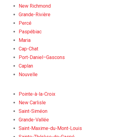
New Richmond
Grande-Rivière
Percé
Paspébiac
Maria
Cap-Chat
Port-Daniel–Gascons
Caplan
Nouvelle
Pointe-à-la-Croix
New Carlisle
Saint-Siméon
Grande-Vallée
Saint-Maxime-du-Mont-Louis
Sainte-Thérèse-de-Gaspé