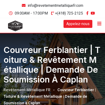
info@revetementmetalliquefr.com
09:00AM - 17:00PM
+(418) 725-2125
Appelez-nous
Couvreur Ferblantier | T
Oiture & Revêtement M
Étallique | Demande De
Soumission À Caplan
Revêtement Métallique FR
-
Couvreur Ferblantier |
Toiture & Revêtement Métallique | Demande de
Soumission à Caplan