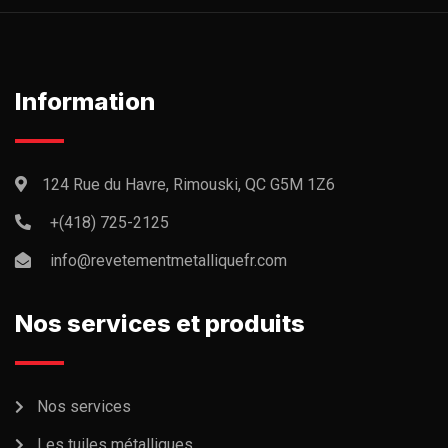
Information
124 Rue du Havre, Rimouski, QC G5M 1Z6
+(418) 725-2125
info@revetementmetalliquefr.com
Nos services et produits
Nos services
Les tuiles métalliques