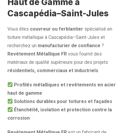
Haut de Gamme à
Cascapédia–Saint-Jules
Vous êtes
couvreur ou ferblantier
spécialisé en
toiture métallique à Cascapédia–Saint-Jules et
recherchez un
manufacturier de confiance
?
Revêtement Métallique FR
vous fournit des
matériaux de qualité supérieure pour des projets
résidentiels, commerciaux et industriels
.
Profilés métalliques et revêtements en acier
haut de gamme
Solutions durables pour toitures et façades
Étanchéité, isolation et protection contre la
corrosion
Revêtement Métallique FR
est un fabricant de