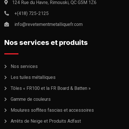
124 Rue du Havre, Rimouski, QC G5M 1Z6
+(418) 725-2125
info@revetementmetalliquefr.com
Nos services et produits
Nos services
Les tuiles métalliques
Tôles « FR100 et la FR Board & Batten »
Gamme de couleurs
Moulures soffites fascias et accessoires
Arrêts de Neige et Produits Adfast