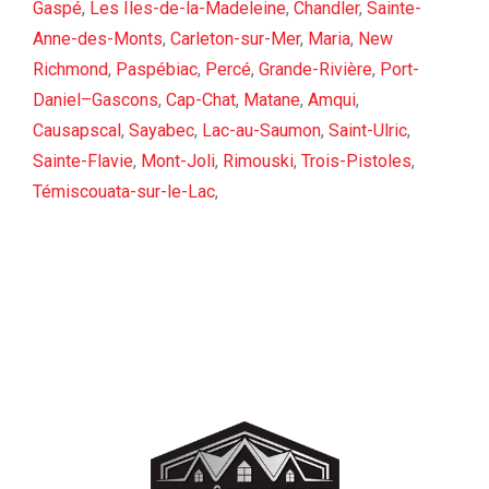
Gaspé
,
Les Îles-de-la-Madeleine
,
Chandler
,
Sainte-
Anne-des-Monts
,
Carleton-sur-Mer
,
Maria
,
New
Richmond
,
Paspébiac
,
Percé
,
Grande-Rivière
,
Port-
Daniel–Gascons
,
Cap-Chat
,
Matane
,
Amqui
,
Causapscal
,
Sayabec
,
Lac-au-Saumon
,
Saint-Ulric
,
Sainte-Flavie
,
Mont-Joli
,
Rimouski
,
Trois-Pistoles
,
Témiscouata-sur-le-Lac
,