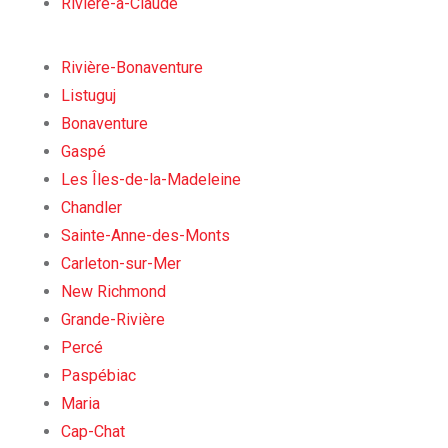
Rivière-à-Claude
Rivière-Bonaventure
Listuguj
Bonaventure
Gaspé
Les Îles-de-la-Madeleine
Chandler
Sainte-Anne-des-Monts
Carleton-sur-Mer
New Richmond
Grande-Rivière
Percé
Paspébiac
Maria
Cap-Chat