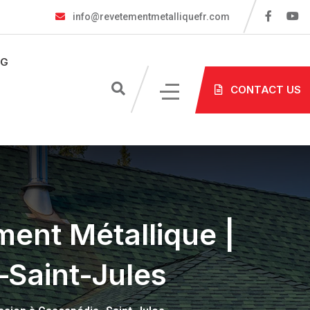
info@revetementmetalliquefr.com
OG
CONTACT US
ment Métallique |
Saint-Jules