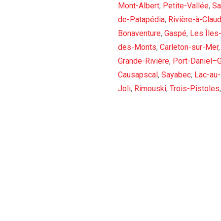
Mont-Albert
,
Petite-Vallée
,
Sa
de-Patapédia
,
Rivière-à-Clau
Bonaventure
,
Gaspé
,
Les Îles
des-Monts
,
Carleton-sur-Mer
Grande-Rivière
,
Port-Daniel–
Causapscal
,
Sayabec
,
Lac-au
Joli
,
Rimouski
,
Trois-Pistoles