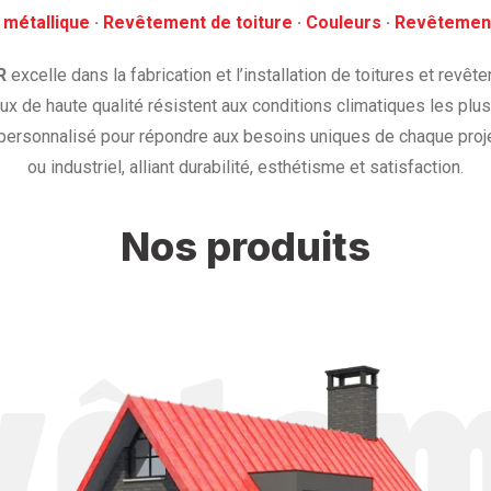
 métallique
· ‎
Revêtement de toiture
· ‎
Couleurs
·
‎Revêtemen
R
excelle dans la fabrication et l’installation de toitures et revê
x de haute qualité résistent aux conditions climatiques les plu
personnalisé pour répondre aux besoins uniques de chaque proje
ou industriel, alliant durabilité, esthétisme et satisfaction.
Nos produits