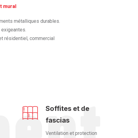
t mural
tements métalliques durables.
s exigeantes.
t résidentiel, commercial
Soffites et de
fascias
Ventilation et protection