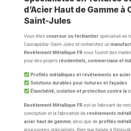
d’Acier Haut de Gamme à 
Saint-Jules
Vous êtes
couvreur ou ferblantier
spécialisé en t
Cascapédia–Saint-Jules et recherchez un
manufact
Revêtement Métallique FR
vous fournit des matéri
pour des projets
résidentiels, commerciaux et ind
Profilés métalliques et revêtements en aci
Solutions durables pour toitures et façades
Étanchéité, isolation et protection contre la 
Revêtement Métallique FR
est un fabricant de ren
conception et la fabrication de
revêtements métall
acier haut de gamme
, ainsi que de
profilés métal
accessoires spécialisés. Bien que basée à Rimouski