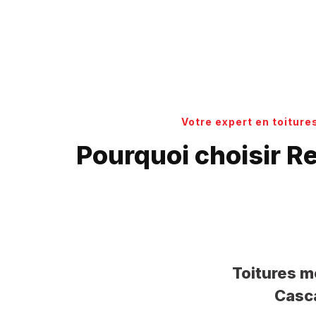
Votre expert en toiture
Pourquoi choisir R
Toitures m
Casca