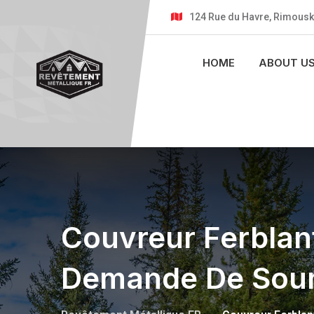
124 Rue du Havre, Rimousk
HOME
ABOUT U
Couvreur Ferblant
Demande De Soum