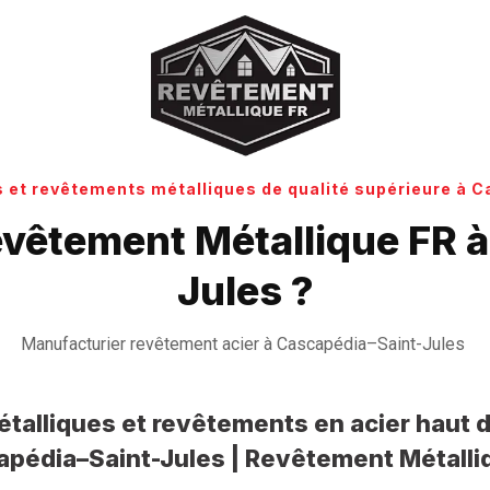
s et revêtements métalliques de qualité supérieure à 
evêtement Métallique FR 
Jules ?
Manufacturier revêtement acier à Cascapédia–Saint-Jules
étalliques et revêtements en acier hau
pédia–Saint-Jules | Revêtement Métalli