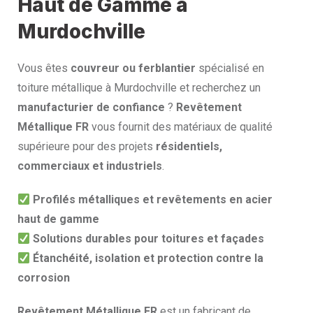
Haut de Gamme à
Murdochville
Vous êtes
couvreur ou ferblantier
spécialisé en
toiture métallique à Murdochville et recherchez un
manufacturier de confiance
?
Revêtement
Métallique FR
vous fournit des matériaux de qualité
supérieure pour des projets
résidentiels,
commerciaux et industriels
.
Profilés métalliques et revêtements en acier
haut de gamme
Solutions durables pour toitures et façades
Étanchéité, isolation et protection contre la
corrosion
Revêtement Métallique FR
est un fabricant de