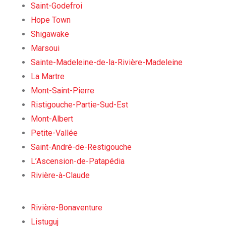
Saint-Godefroi
Hope Town
Shigawake
Marsoui
Sainte-Madeleine-de-la-Rivière-Madeleine
La Martre
Mont-Saint-Pierre
Ristigouche-Partie-Sud-Est
Mont-Albert
Petite-Vallée
Saint-André-de-Restigouche
L’Ascension-de-Patapédia
Rivière-à-Claude
Rivière-Bonaventure
Listuguj