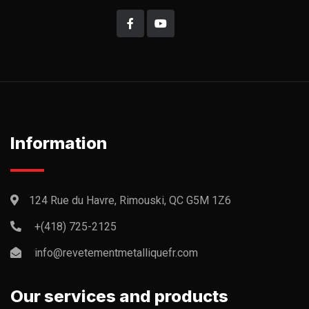
Information
124 Rue du Havre, Rimouski, QC G5M 1Z6
+(418) 725-2125
info@revetementmetalliquefr.com
Our services and products