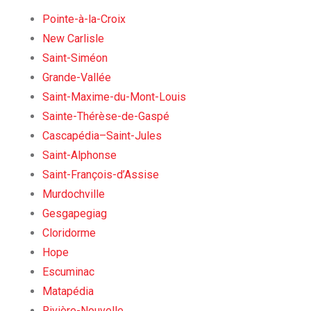
Pointe-à-la-Croix
New Carlisle
Saint-Siméon
Grande-Vallée
Saint-Maxime-du-Mont-Louis
Sainte-Thérèse-de-Gaspé
Cascapédia–Saint-Jules
Saint-Alphonse
Saint-François-d’Assise
Murdochville
Gesgapegiag
Cloridorme
Hope
Escuminac
Matapédia
Rivière-Nouvelle