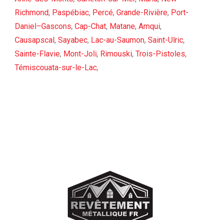
Richmond
,
Paspébiac
,
Percé
,
Grande-Rivière
,
Port-
Daniel–Gascons
,
Cap-Chat
,
Matane
,
Amqui
,
Causapscal
,
Sayabec
,
Lac-au-Saumon
,
Saint-Ulric
,
Sainte-Flavie
,
Mont-Joli
,
Rimouski
,
Trois-Pistoles
,
Témiscouata-sur-le-Lac
,