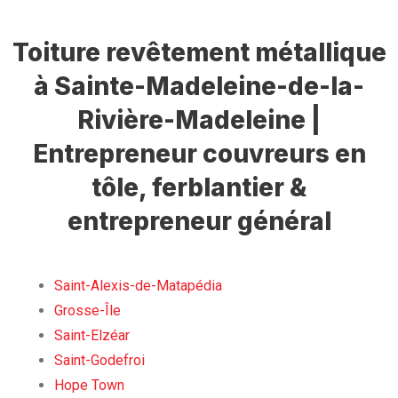
Toiture revêtement métallique
à Sainte-Madeleine-de-la-
Rivière-Madeleine |
Entrepreneur couvreurs en
tôle, ferblantier &
entrepreneur général
Saint-Alexis-de-Matapédia
Grosse-Île
Saint-Elzéar
Saint-Godefroi
Hope Town