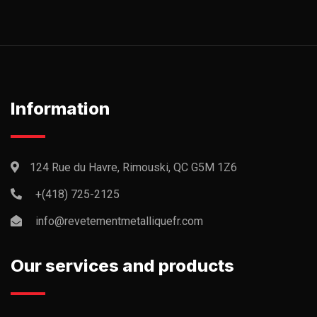
Information
124 Rue du Havre, Rimouski, QC G5M 1Z6
+(418) 725-2125
info@revetementmetalliquefr.com
Our services and products