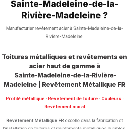
Sainte-Madeleine-de-la-
Rivière-Madeleine ?
Manufacturier revêtement acier à Sainte-Madeleine-de-la-
Rivière-Madeleine
Toitures métalliques et revêtements en
acier haut de gamme
à
Sainte-Madeleine-de-la-Rivière-
Madeleine | Revêtement Métallique FR
Profilé métallique
· ‎
Revêtement de toiture
· ‎
Couleurs
·
‎Revêtement mural
Revêtement Métallique FR
excelle dans la fabrication et
l’installation de toitures et revêtements métalliques durables.