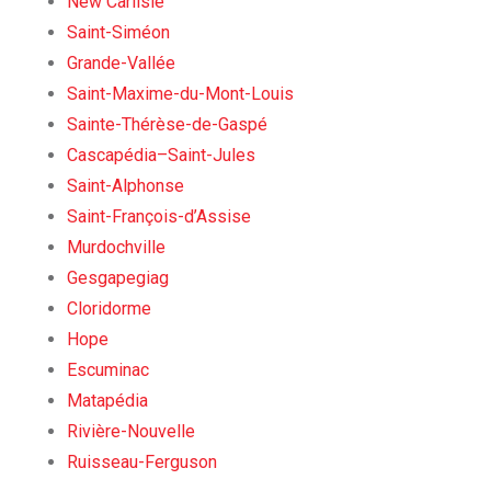
New Carlisle
Saint-Siméon
Grande-Vallée
Saint-Maxime-du-Mont-Louis
Sainte-Thérèse-de-Gaspé
Cascapédia–Saint-Jules
Saint-Alphonse
Saint-François-d’Assise
Murdochville
Gesgapegiag
Cloridorme
Hope
Escuminac
Matapédia
Rivière-Nouvelle
Ruisseau-Ferguson