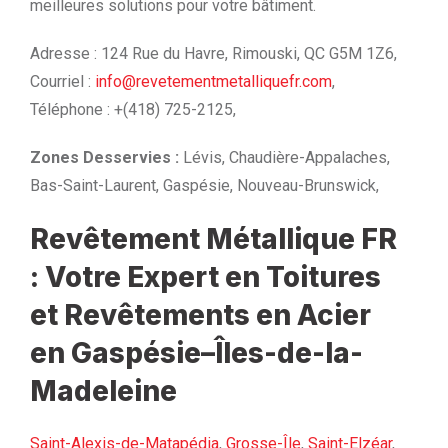
meilleures solutions pour votre bâtiment.
Adresse : 124 Rue du Havre, Rimouski, QC G5M 1Z6,
Courriel :
info@revetementmetalliquefr.com
,
Téléphone : +(418) 725-2125,
Zones Desservies :
Lévis, Chaudière-Appalaches,
Bas-Saint-Laurent, Gaspésie, Nouveau-Brunswick,
Revêtement Métallique FR
: Votre Expert en Toitures
et Revêtements en Acier
en Gaspésie–Îles-de-la-
Madeleine
Saint-Alexis-de-Matapédia
,
Grosse-Île
,
Saint-Elzéar
,