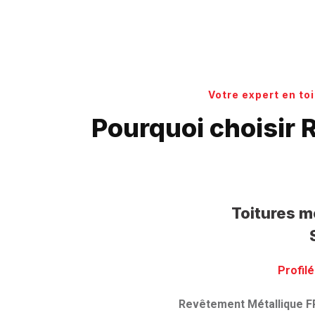
Votre expert en to
Pourquoi choisir 
Toitures m
S
Profilé
Revêtement Métallique F