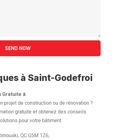
iques à Saint-Godefroi
 Gratuite à
 projet de construction ou de rénovation ?
mation gratuite et obtenez des conseils
olutions pour votre bâtiment.
 Rimouski, QC G5M 1Z6,