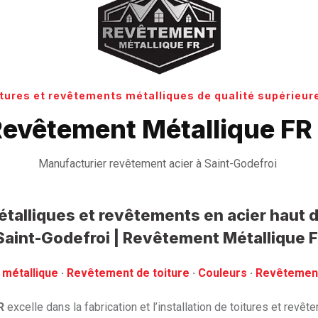
itures et revêtements métalliques de qualité supérieure
Revêtement Métallique FR 
Manufacturier revêtement acier à Saint-Godefroi
étalliques et revêtements en acier hau
aint-Godefroi | Revêtement Métallique 
 métallique
· ‎
Revêtement de toiture
· ‎
Couleurs
·
‎Revêtemen
R
excelle dans la fabrication et l’installation de toitures et revê