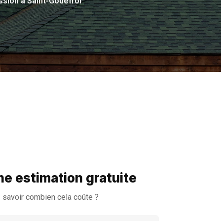
ssion à Saint-Godefroi
e estimation gratuite
 savoir combien cela coûte ?