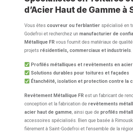
d’Acier Haut de Gamme à 
Vous êtes
couvreur ou ferblantier
spécialisé en to
Godefroi et recherchez un
manufacturier de confi
Métallique FR
vous fournit des matériaux de qualit
projets
résidentiels, commerciaux et industriels
.
Profilés métalliques et revêtements en aci
Solutions durables pour toitures et façades
Étanchéité, isolation et protection contre la 
Revêtement Métallique FR
est un fabricant de ren
conception et la fabrication de
revêtements métall
acier haut de gamme
, ainsi que de
profilés métal
accessoires spécialisés. Bien que basée à Rimouski
fièrement à Saint-Godefroi et l’ensemble de la régio