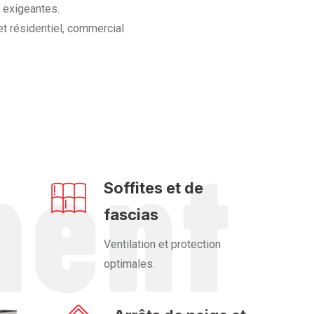
s exigeantes.
t résidentiel, commercial
Soffites et de
fascias
Ventilation et protection
optimales.