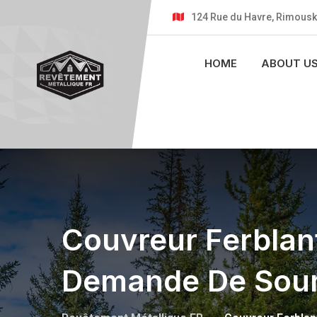
124 Rue du Havre, Rimousk
HOME
ABOUT U
Couvreur Ferblant
Demande De Soum