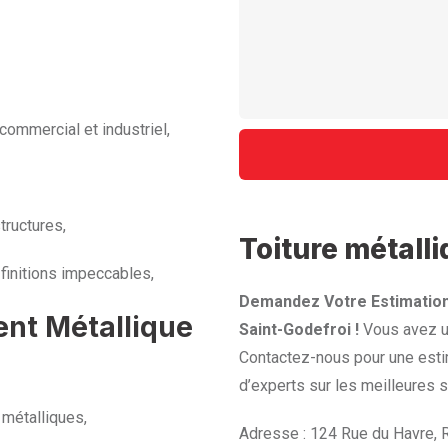
commercial et industriel,
tructures,
Toiture métall
finitions impeccables,
Demandez Votre Estimation
ent Métallique
Saint-Godefroi !
Vous avez un
Contactez-nous pour une esti
d’experts sur les meilleures s
 métalliques,
Adresse : 124 Rue du Havre,