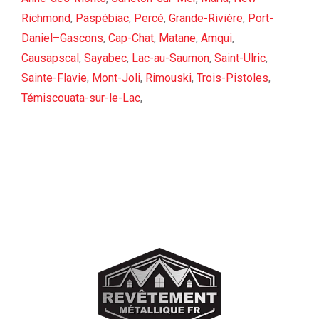
Richmond
,
Paspébiac
,
Percé
,
Grande-Rivière
,
Port-
Daniel–Gascons
,
Cap-Chat
,
Matane
,
Amqui
,
Causapscal
,
Sayabec
,
Lac-au-Saumon
,
Saint-Ulric
,
Sainte-Flavie
,
Mont-Joli
,
Rimouski
,
Trois-Pistoles
,
Témiscouata-sur-le-Lac
,