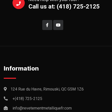
Call us at: (418) 725-2125
Information
124 Rue du Havre, Rimouski, QC G5M 1Z6
+(418) 725-2125
info@revetementmetalliquefr.com