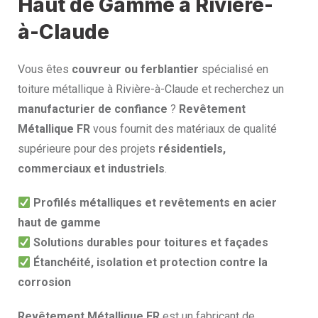
Haut de Gamme à Rivière-
à-Claude
Vous êtes
couvreur ou ferblantier
spécialisé en
toiture métallique à Rivière-à-Claude et recherchez un
manufacturier de confiance
?
Revêtement
Métallique FR
vous fournit des matériaux de qualité
supérieure pour des projets
résidentiels,
commerciaux et industriels
.
Profilés métalliques et revêtements en acier
haut de gamme
Solutions durables pour toitures et façades
Étanchéité, isolation et protection contre la
corrosion
Revêtement Métallique FR
est un fabricant de