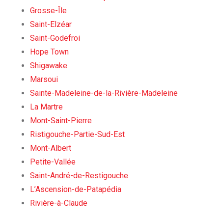
Grosse-Île
Saint-Elzéar
Saint-Godefroi
Hope Town
Shigawake
Marsoui
Sainte-Madeleine-de-la-Rivière-Madeleine
La Martre
Mont-Saint-Pierre
Ristigouche-Partie-Sud-Est
Mont-Albert
Petite-Vallée
Saint-André-de-Restigouche
L’Ascension-de-Patapédia
Rivière-à-Claude