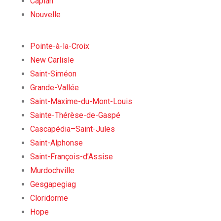
Caplan
Nouvelle
Pointe-à-la-Croix
New Carlisle
Saint-Siméon
Grande-Vallée
Saint-Maxime-du-Mont-Louis
Sainte-Thérèse-de-Gaspé
Cascapédia–Saint-Jules
Saint-Alphonse
Saint-François-d’Assise
Murdochville
Gesgapegiag
Cloridorme
Hope