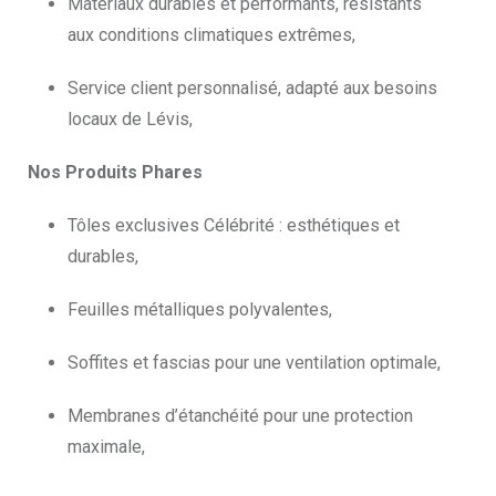
Matériaux durables et performants, résistants
aux conditions climatiques extrêmes,
Service client personnalisé, adapté aux besoins
locaux de Lévis,
Nos Produits Phares
Tôles exclusives Célébrité : esthétiques et
durables,
Feuilles métalliques polyvalentes,
Soffites et fascias pour une ventilation optimale,
Membranes d’étanchéité pour une protection
maximale,