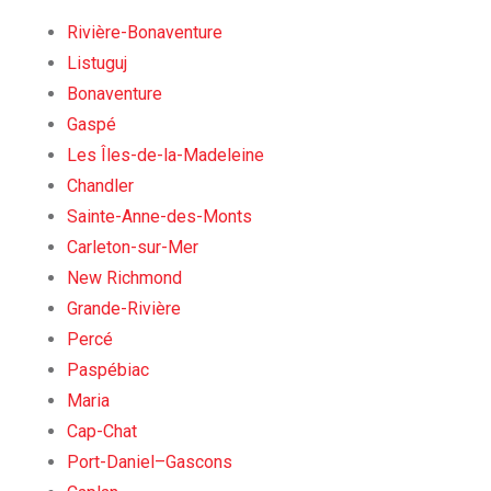
Rivière-Bonaventure
Listuguj
Bonaventure
Gaspé
Les Îles-de-la-Madeleine
Chandler
Sainte-Anne-des-Monts
Carleton-sur-Mer
New Richmond
Grande-Rivière
Percé
Paspébiac
Maria
Cap-Chat
Port-Daniel–Gascons