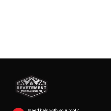
Need help with your roof?