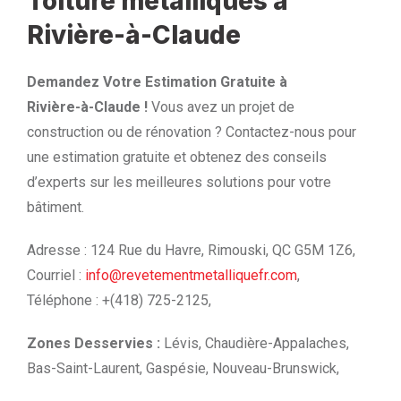
Toiture métalliques à
Rivière-à-Claude
Demandez Votre Estimation Gratuite à
Rivière-à-Claude !
Vous avez un projet de
construction ou de rénovation ? Contactez-nous pour
une estimation gratuite et obtenez des conseils
d’experts sur les meilleures solutions pour votre
bâtiment.
Adresse : 124 Rue du Havre, Rimouski, QC G5M 1Z6,
Courriel :
info@revetementmetalliquefr.com
,
Téléphone : +(418) 725-2125,
Zones Desservies :
Lévis, Chaudière-Appalaches,
Bas-Saint-Laurent, Gaspésie, Nouveau-Brunswick,