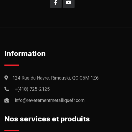
Information
124 Rue du Havre, Rimouski, QC G5M 1Z6
+(418) 725-2125
info@revetementmetalliquefr.com
Nos services et produits