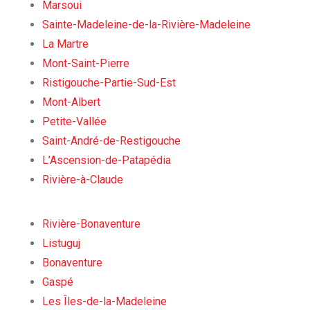
Marsoui
Sainte-Madeleine-de-la-Rivière-Madeleine
La Martre
Mont-Saint-Pierre
Ristigouche-Partie-Sud-Est
Mont-Albert
Petite-Vallée
Saint-André-de-Restigouche
L’Ascension-de-Patapédia
Rivière-à-Claude
Rivière-Bonaventure
Listuguj
Bonaventure
Gaspé
Les Îles-de-la-Madeleine