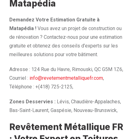
Matapédia
Demandez Votre Estimation Gratuite à
Matapédia !
Vous avez un projet de construction ou
de rénovation ? Contactez-nous pour une estimation
gratuite et obtenez des conseils d’experts sur les
meilleures solutions pour votre bâtiment.
Adresse : 124 Rue du Havre, Rimouski, QC G5M 1Z6,
Courriel :
info@revetementmetalliquefr.com
,
Téléphone : +(418) 725-2125,
Zones Desservies :
Lévis, Chaudière-Appalaches,
Bas-Saint-Laurent, Gaspésie, Nouveau-Brunswick,
Revêtement Métallique FR
: Votre Expert en Toitures