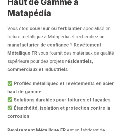
Haut de Gamme à
Matapédia
Vous êtes
couvreur ou ferblantier
spécialisé en
toiture métallique à Matapédia et recherchez un
manufacturier de confiance
?
Revêtement
Métallique FR
vous fournit des matériaux de qualité
supérieure pour des projets
résidentiels,
commerciaux et industriels
.
Profilés métalliques et revêtements en acier
haut de gamme
Solutions durables pour toitures et façades
Étanchéité, isolation et protection contre la
corrosion
Revêtement Métallique FR
est un fabricant de