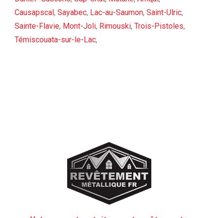
Causapscal
,
Sayabec
,
Lac-au-Saumon
,
Saint-Ulric
,
Sainte-Flavie
,
Mont-Joli
,
Rimouski
,
Trois-Pistoles
,
Témiscouata-sur-le-Lac
,