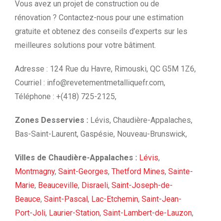
Vous avez un projet de construction ou de
rénovation ? Contactez-nous pour une estimation
gratuite et obtenez des conseils d’experts sur les
meilleures solutions pour votre bâtiment.
Adresse : 124 Rue du Havre, Rimouski, QC G5M 1Z6,
Courriel :
info@revetementmetalliquefr.com
,
Téléphone : +(418) 725-2125,
Zones Desservies :
Lévis, Chaudière-Appalaches,
Bas-Saint-Laurent, Gaspésie, Nouveau-Brunswick,
Villes de Chaudière-Appalaches :
Lévis
,
Montmagny
,
Saint-Georges
,
Thetford Mines
,
Sainte-
Marie
,
Beauceville
,
Disraeli
,
Saint-Joseph-de-
Beauce
,
Saint-Pascal
,
Lac-Etchemin
,
Saint-Jean-
Port-Joli
,
Laurier-Station
,
Saint-Lambert-de-Lauzon
,