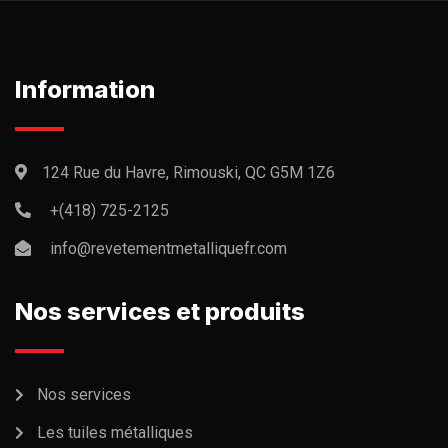
Information
124 Rue du Havre, Rimouski, QC G5M 1Z6
+(418) 725-2125
info@revetementmetalliquefr.com
Nos services et produits
Nos services
Les tuiles métalliques