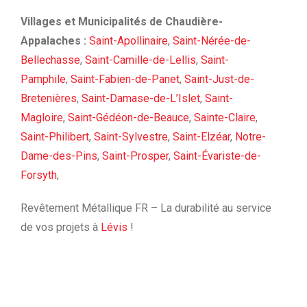
Villages et Municipalités de Chaudière-
Appalaches :
Saint-Apollinaire
,
Saint-Nérée-de-
Bellechasse
,
Saint-Camille-de-Lellis
,
Saint-
Pamphile
,
Saint-Fabien-de-Panet
,
Saint-Just-de-
Bretenières
,
Saint-Damase-de-L’Islet
,
Saint-
Magloire
,
Saint-Gédéon-de-Beauce
,
Sainte-Claire
,
Saint-Philibert
,
Saint-Sylvestre
,
Saint-Elzéar
,
Notre-
Dame-des-Pins
,
Saint-Prosper
,
Saint-Évariste-de-
Forsyth
,
Revêtement Métallique FR – La durabilité au service
de vos projets à
Lévis
!