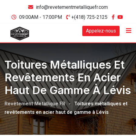
info@revetementmetalliquefr.com
09:00AM - 17:00PM
+(418) 725-2125
Appelez-nous
Toitures Métalliques Et
Revêtements En Acier
Haut De Gamme À Lévis
Revêtement Métallique FR
-
Toitures métalliques et
revêtements en acier haut de gamme à Lévis