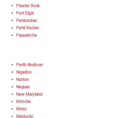
Plaster Rock
Port Elgin
Petitcodiac
Petit Rocher
Paquetville
Perth-Andover
Nigadoo
Norton
Neguac
New Maryland
Millville
Minto
Meductic