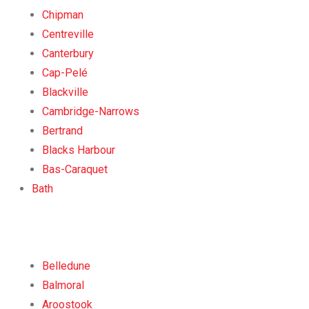
Chipman
Centreville
Canterbury
Cap-Pelé
Blackville
Cambridge-Narrows
Bertrand
Blacks Harbour
Bas-Caraquet
Bath
Belledune
Balmoral
Aroostook