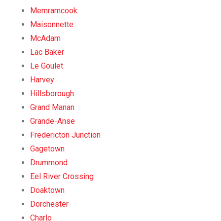
Memramcook
Maisonnette
McAdam
Lac Baker
Le Goulet
Harvey
Hillsborough
Grand Manan
Grande-Anse
Fredericton Junction
Gagetown
Drummond
Eel River Crossing
Doaktown
Dorchester
Charlo