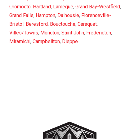
Oromocto
,
Hartland
,
Lameque
,
Grand Bay-Westfield
,
Grand Falls
,
Hampton
,
Dalhousie
,
Florenceville-
Bristol
,
Beresford
,
Bouctouche
,
Caraquet
,
Villes/Towns
,
Moncton
,
Saint John
,
Fredericton
,
Miramichi
,
Campbellton
,
Dieppe
.