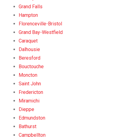
Grand Falls
Hampton
Florenceville-Bristol
Grand Bay-Westfield
Caraquet
Dalhousie
Beresford
Bouctouche
Moncton
Saint John
Fredericton
Miramichi
Dieppe
Edmundston
Bathurst
Campbellton