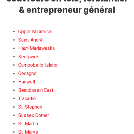
& entrepreneur général
Upper Miramichi
Saint-André
Haut-Madawaska
Kedgwick
Campobello Island
Cocagne
Hanwell
Beaubassin East
Tracadie
St. Stephen
Sussex Corner
St. Martin
St. Marys