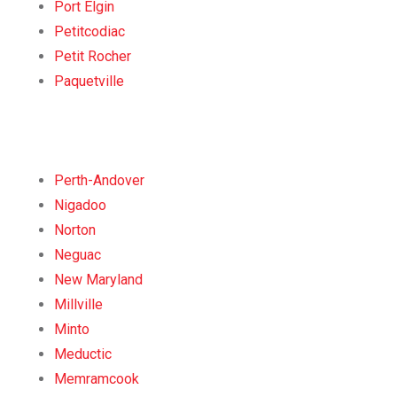
Port Elgin
Petitcodiac
Petit Rocher
Paquetville
Perth-Andover
Nigadoo
Norton
Neguac
New Maryland
Millville
Minto
Meductic
Memramcook