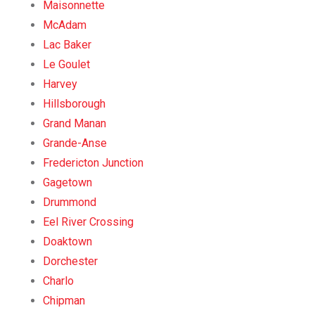
Maisonnette
McAdam
Lac Baker
Le Goulet
Harvey
Hillsborough
Grand Manan
Grande-Anse
Fredericton Junction
Gagetown
Drummond
Eel River Crossing
Doaktown
Dorchester
Charlo
Chipman