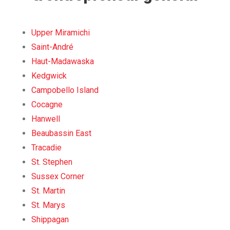
Upper Miramichi
Saint-André
Haut-Madawaska
Kedgwick
Campobello Island
Cocagne
Hanwell
Beaubassin East
Tracadie
St. Stephen
Sussex Corner
St. Martin
St. Marys
Shippagan