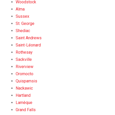
Woodstock
Alma
Sussex
St. George
Shediac
Saint Andrews
Saint-Léonard
Rothesay
Sackville
Riverview
Oromocto
Quispamsis
Nackawic
Hartland
Lamèque
Grand Falls