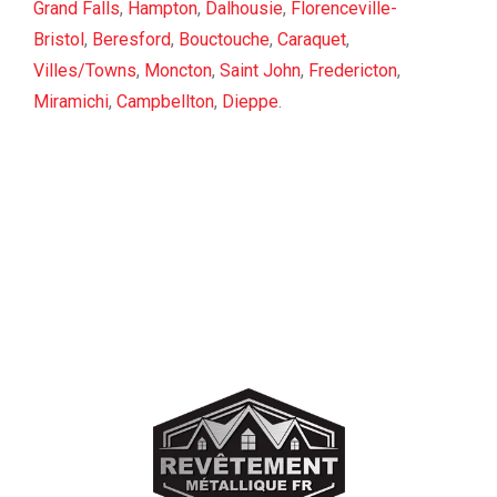
Grand Falls
,
Hampton
,
Dalhousie
,
Florenceville-
Bristol
,
Beresford
,
Bouctouche
,
Caraquet
,
Villes/Towns
,
Moncton
,
Saint John
,
Fredericton
,
Miramichi
,
Campbellton
,
Dieppe
.