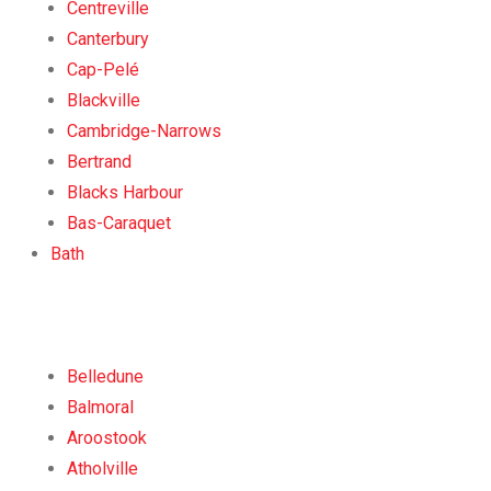
Centreville
Canterbury
Cap-Pelé
Blackville
Cambridge-Narrows
Bertrand
Blacks Harbour
Bas-Caraquet
Bath
Belledune
Balmoral
Aroostook
Atholville