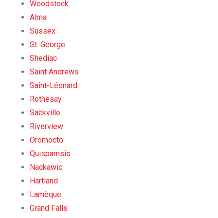
Woodstock
Alma
Sussex
St. George
Shediac
Saint Andrews
Saint-Léonard
Rothesay
Sackville
Riverview
Oromocto
Quispamsis
Nackawic
Hartland
Lamèque
Grand Falls