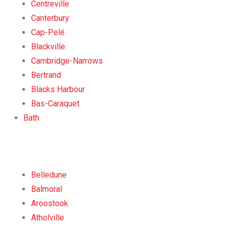
Centreville
Canterbury
Cap-Pelé
Blackville
Cambridge-Narrows
Bertrand
Blacks Harbour
Bas-Caraquet
Bath
Belledune
Balmoral
Aroostook
Atholville