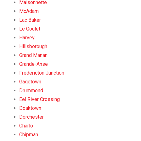
Maisonnette
McAdam
Lac Baker
Le Goulet
Harvey
Hillsborough
Grand Manan
Grande-Anse
Fredericton Junction
Gagetown
Drummond
Eel River Crossing
Doaktown
Dorchester
Charlo
Chipman