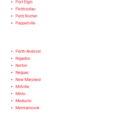
Port Elgin
Petitcodiac
Petit Rocher
Paquetville
Perth-Andover
Nigadoo
Norton
Neguac
New Maryland
Millville
Minto
Meductic
Memramcook