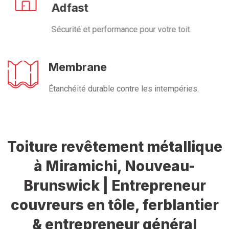
Adfast
Sécurité et performance pour votre toit.
Membrane
Étanchéité durable contre les intempéries.
Toiture revêtement métallique
à Miramichi, Nouveau-
Brunswick | Entrepreneur
couvreurs en tôle, ferblantier
& entrepreneur général