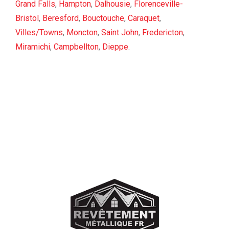
Grand Falls
,
Hampton
,
Dalhousie
,
Florenceville-
Bristol
,
Beresford
,
Bouctouche
,
Caraquet
,
Villes/Towns
,
Moncton
,
Saint John
,
Fredericton
,
Miramichi
,
Campbellton
,
Dieppe
.