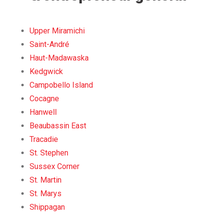
Upper Miramichi
Saint-André
Haut-Madawaska
Kedgwick
Campobello Island
Cocagne
Hanwell
Beaubassin East
Tracadie
St. Stephen
Sussex Corner
St. Martin
St. Marys
Shippagan