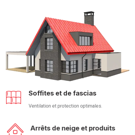
Soffites et de fascias
Ventilation et protection optimales.
Arrêts de neige et produits