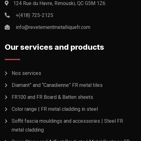
124 Rue du Havre, Rimouski, QC G5M 1Z6
+(418) 725-2125
info@revetementmetalliquefr.com
Our services and products
Nos services
Diamant” and “Canadienne” FR metal tiles
FR100 and FR Board & Batten sheets
Color range | FR metal cladding in steel
Soffit fascia mouldings and accessories | Steel FR
metal cladding