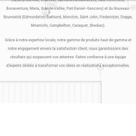
Bonaventure, Maria, Grande-Vallée, Port-Daniel–Gascons) et du Nouveau-
Brunswick (Edmundston, Bathurst, Moncton, Saint John, Fredericton, Dieppe,
Miramichi, Campbellton, Caraquet, Shediac).
Grâce à notre expertise locale, notre gamme de produits haut de gamme et
notre engagement envers la satisfaction client, nous garantissons des
résultats qui surpassent vos attentes. Faites confiance à une équipe
d’experts dédiés à transformer vos idées en réalisations exceptionnelles.