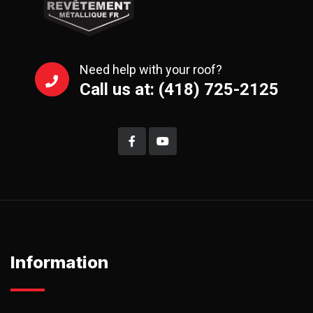
Need help with your roof?
Call us at: (418) 725-2125
Information