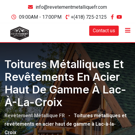
info@revetementmetalliquefr.com
09:00AM - 17:00PM
+(418) 725-2125
Contact us
Toitures Métalliques Et
Revêtements En Acier
Haut De Gamme À Lac-
À-La-Croix
Revêtement Métallique FR
-
Toitures métalliques et
revêtements en acier haut de gamme à Lac-à-la-
Croix