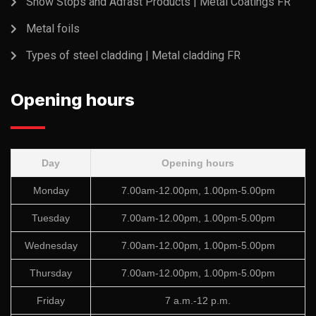
Snow Stops and Adfast Products | Metal Coatings FR
Metal foils
Types of steel cladding | Metal cladding FR
Opening hours
Day
Opening hours
Monday
7.00am-12.00pm, 1.00pm-5.00pm
Tuesday
7.00am-12.00pm, 1.00pm-5.00pm
Wednesday
7.00am-12.00pm, 1.00pm-5.00pm
Thursday
7.00am-12.00pm, 1.00pm-5.00pm
Friday
7 a.m.-12 p.m.