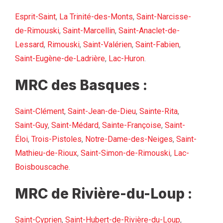
Esprit-Saint
,
La Trinité-des-Monts
,
Saint-Narcisse-
de-Rimouski
,
Saint-Marcellin
,
Saint-Anaclet-de-
Lessard
,
Rimouski
,
Saint-Valérien
,
Saint-Fabien
,
Saint-Eugène-de-Ladrière
,
Lac-Huron
.
MRC des Basques :
Saint-Clément
,
Saint-Jean-de-Dieu
,
Sainte-Rita
,
Saint-Guy
,
Saint-Médard
,
Sainte-Françoise
,
Saint-
Éloi
,
Trois-Pistoles
,
Notre-Dame-des-Neiges
,
Saint-
Mathieu-de-Rioux
,
Saint-Simon-de-Rimouski
,
Lac-
Boisbouscache
.
MRC de Rivière-du-Loup :
Saint-Cyprien
,
Saint-Hubert-de-Rivière-du-Loup
,