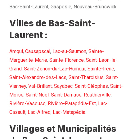
Bas-Saint-Laurent, Gaspésie, Nouveau-Brunswick,
Villes de Bas-Saint-
Laurent :
Amqui
,
Causapscal
,
Lac-au-Saumon
,
Sainte-
Marguerite-Marie
,
Sainte-Florence
,
Saint-Léon-le-
Grand
,
Saint-Zénon-du-Lac-Humqui
,
Sainte-Irène
,
Saint-Alexandre-des-Lacs
,
Saint-Tharcisius
,
Saint-
Vianney
,
Val-Brillant
,
Sayabec
,
Saint-Cléophas
,
Saint-
Moïse
,
Saint-Noël
,
Saint-Damase
,
Routhierville
,
Rivière-Vaseuse
,
Rivière-Patapédia-Est
,
Lac-
Casault
,
Lac-Alfred
,
Lac-Matapédia
.
Villages et Municipalités