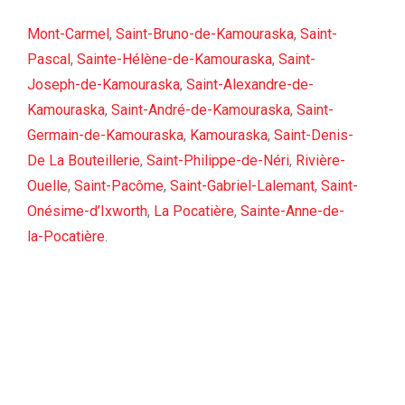
Mont-Carmel
,
Saint-Bruno-de-Kamouraska
,
Saint-
Pascal
,
Sainte-Hélène-de-Kamouraska
,
Saint-
Joseph-de-Kamouraska
,
Saint-Alexandre-de-
Kamouraska
,
Saint-André-de-Kamouraska
,
Saint-
Germain-de-Kamouraska
,
Kamouraska
,
Saint-Denis-
De La Bouteillerie
,
Saint-Philippe-de-Néri
,
Rivière-
Ouelle
,
Saint-Pacôme
,
Saint-Gabriel-Lalemant
,
Saint-
Onésime-d’Ixworth
,
La Pocatière
,
Sainte-Anne-de-
la-Pocatière
.