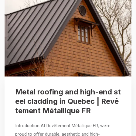
Metal roofing and high-end st
eel cladding in Quebec | Revê
tement Métallique FR
Introduction At Revêtement Métallique FR, we’re
proud to offer durable, aesthetic and high-