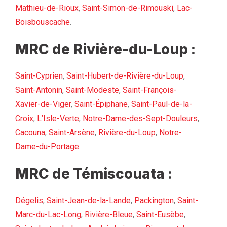
Mathieu-de-Rioux
,
Saint-Simon-de-Rimouski
,
Lac-
Boisbouscache
.
MRC de Rivière-du-Loup :
Saint-Cyprien
,
Saint-Hubert-de-Rivière-du-Loup
,
Saint-Antonin
,
Saint-Modeste
,
Saint-François-
Xavier-de-Viger
,
Saint-Épiphane
,
Saint-Paul-de-la-
Croix
,
L’Isle-Verte
,
Notre-Dame-des-Sept-Douleurs
,
Cacouna
,
Saint-Arsène
,
Rivière-du-Loup
,
Notre-
Dame-du-Portage
.
MRC de Témiscouata :
Dégelis
,
Saint-Jean-de-la-Lande
,
Packington
,
Saint-
Marc-du-Lac-Long
,
Rivière-Bleue
,
Saint-Eusèbe
,