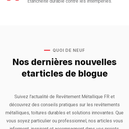
Étanchéité durable contre les intempéries.
QUOI DE NEUF
Nos dernières nouvelles
et
articles de blogue
Suivez l'actualité de Revêtement Métallique FR et
découvrez des conseils pratiques sur les revêtements
métalliques, toitures durables et solutions innovantes. Que
vous soyez particulier ou professionnel, nos articles vous
informent, inspirent et accompagnent dans vos projets.