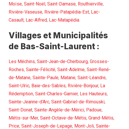
Moïse
,
Saint-Noël
,
Saint-Damase
,
Routhierville
,
Rivière-Vaseuse
,
Rivière-Patapédia-Est
,
Lac-
Casault
,
Lac-Alfred
,
Lac-Matapédia
.
Villages et Municipalités
de Bas-Saint-Laurent :
Les Méchins
,
Saint-Jean-de-Cherbourg
,
Grosses-
Roches
,
Sainte-Félicité
,
Saint-Adelme
,
Saint-René-
de-Matane
,
Sainte-Paule
,
Matane
,
Saint-Léandre
,
Saint-Ulric
,
Baie-des-Sables
,
Rivière-Bonjour
,
La
Rédemption
,
Saint-Charles-Garnier
,
Les Hauteurs
,
Sainte-Jeanne-d’Arc
,
Saint-Gabriel-de-Rimouski
,
Saint-Donat
,
Sainte-Angèle-de-Mérici
,
Padoue
,
Métis-sur-Mer
,
Saint-Octave-de-Métis
,
Grand-Métis
,
Price
,
Saint-Joseph-de-Lepage
,
Mont-Joli
,
Sainte-