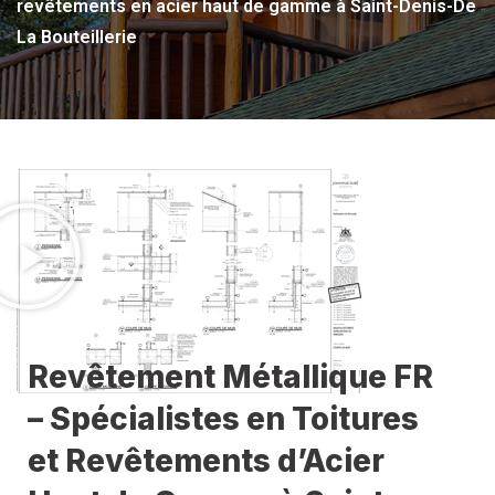
revêtements en acier haut de gamme à Saint-Denis-De
La Bouteillerie
Revêtement Métallique FR
– Spécialistes en Toitures
et Revêtements d’Acier