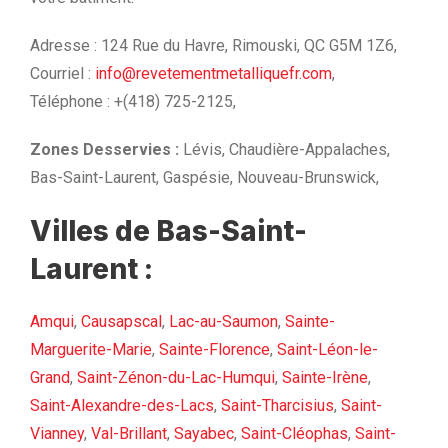
Adresse : 124 Rue du Havre, Rimouski, QC G5M 1Z6,
Courriel :
info@revetementmetalliquefr.com
,
Téléphone : +(418) 725-2125,
Zones Desservies :
Lévis, Chaudière-Appalaches,
Bas-Saint-Laurent, Gaspésie, Nouveau-Brunswick,
Villes de Bas-Saint-
Laurent :
Amqui
,
Causapscal
,
Lac-au-Saumon
,
Sainte-
Marguerite-Marie
,
Sainte-Florence
,
Saint-Léon-le-
Grand
,
Saint-Zénon-du-Lac-Humqui
,
Sainte-Irène
,
Saint-Alexandre-des-Lacs
,
Saint-Tharcisius
,
Saint-
Vianney
,
Val-Brillant
,
Sayabec
,
Saint-Cléophas
,
Saint-