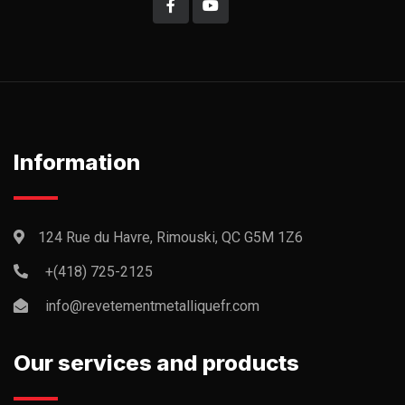
Information
124 Rue du Havre, Rimouski, QC G5M 1Z6
+(418) 725-2125
info@revetementmetalliquefr.com
Our services and products