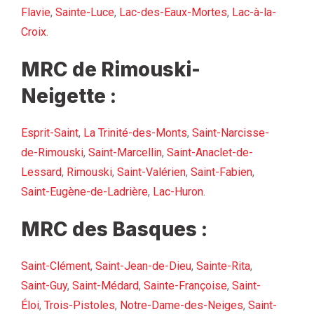
Flavie
,
Sainte-Luce
,
Lac-des-Eaux-Mortes
,
Lac-à-la-
Croix
.
MRC de Rimouski-
Neigette :
Esprit-Saint
,
La Trinité-des-Monts
,
Saint-Narcisse-
de-Rimouski
,
Saint-Marcellin
,
Saint-Anaclet-de-
Lessard
,
Rimouski
,
Saint-Valérien
,
Saint-Fabien
,
Saint-Eugène-de-Ladrière
,
Lac-Huron
.
MRC des Basques :
Saint-Clément
,
Saint-Jean-de-Dieu
,
Sainte-Rita
,
Saint-Guy
,
Saint-Médard
,
Sainte-Françoise
,
Saint-
Éloi
,
Trois-Pistoles
,
Notre-Dame-des-Neiges
,
Saint-