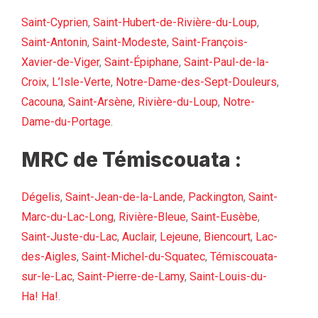
Saint-Cyprien
,
Saint-Hubert-de-Rivière-du-Loup
,
Saint-Antonin
,
Saint-Modeste
,
Saint-François-
Xavier-de-Viger
,
Saint-Épiphane
,
Saint-Paul-de-la-
Croix
,
L’Isle-Verte
,
Notre-Dame-des-Sept-Douleurs
,
Cacouna
,
Saint-Arsène
,
Rivière-du-Loup
,
Notre-
Dame-du-Portage
.
MRC de Témiscouata :
Dégelis
,
Saint-Jean-de-la-Lande
,
Packington
,
Saint-
Marc-du-Lac-Long
,
Rivière-Bleue
,
Saint-Eusèbe
,
Saint-Juste-du-Lac
,
Auclair
,
Lejeune
,
Biencourt
,
Lac-
des-Aigles
,
Saint-Michel-du-Squatec
,
Témiscouata-
sur-le-Lac
,
Saint-Pierre-de-Lamy
,
Saint-Louis-du-
Ha! Ha!
.