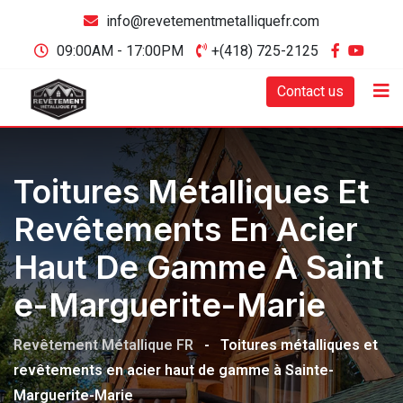
info@revetementmetalliquefr.com
09:00AM - 17:00PM
+(418) 725-2125
Contact us
Toitures Métalliques Et
Revêtements En Acier
Haut De Gamme À Saint
E-Marguerite-Marie
Revêtement Métallique FR
-
Toitures métalliques et
revêtements en acier haut de gamme à Sainte-
Marguerite-Marie