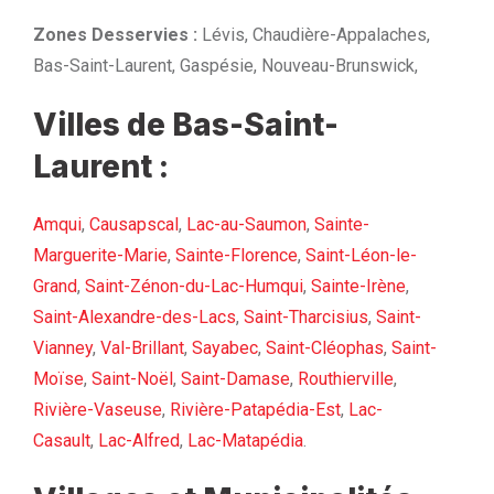
Zones Desservies :
Lévis, Chaudière-Appalaches,
Bas-Saint-Laurent, Gaspésie, Nouveau-Brunswick,
Villes de Bas-Saint-
Laurent :
Amqui
,
Causapscal
,
Lac-au-Saumon
,
Sainte-
Marguerite-Marie
,
Sainte-Florence
,
Saint-Léon-le-
Grand
,
Saint-Zénon-du-Lac-Humqui
,
Sainte-Irène
,
Saint-Alexandre-des-Lacs
,
Saint-Tharcisius
,
Saint-
Vianney
,
Val-Brillant
,
Sayabec
,
Saint-Cléophas
,
Saint-
Moïse
,
Saint-Noël
,
Saint-Damase
,
Routhierville
,
Rivière-Vaseuse
,
Rivière-Patapédia-Est
,
Lac-
Casault
,
Lac-Alfred
,
Lac-Matapédia
.