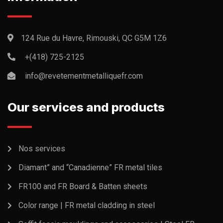
124 Rue du Havre, Rimouski, QC G5M 1Z6
+(418) 725-2125
info@revetementmetalliquefr.com
Our services and products
Nos services
Diamant” and “Canadienne” FR metal tiles
FR100 and FR Board & Batten sheets
Color range | FR metal cladding in steel