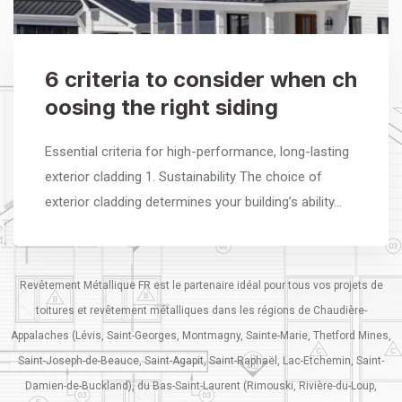
6 criteria to consider when ch
oosing the right siding
Essential criteria for high-performance, long-lasting
exterior cladding 1. Sustainability The choice of
exterior cladding determines your building’s ability…
Revêtement Métallique FR est le partenaire idéal pour tous vos projets de
toitures et revêtement métalliques dans les régions de Chaudière-
Appalaches (Lévis, Saint-Georges, Montmagny, Sainte-Marie, Thetford Mines,
Saint-Joseph-de-Beauce, Saint-Agapit, Saint-Raphaël, Lac-Etchemin, Saint-
Damien-de-Buckland), du Bas-Saint-Laurent (Rimouski, Rivière-du-Loup,