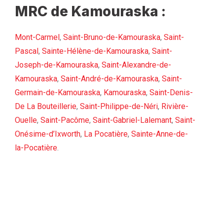
MRC de Kamouraska :
Mont-Carmel
,
Saint-Bruno-de-Kamouraska
,
Saint-
Pascal
,
Sainte-Hélène-de-Kamouraska
,
Saint-
Joseph-de-Kamouraska
,
Saint-Alexandre-de-
Kamouraska
,
Saint-André-de-Kamouraska
,
Saint-
Germain-de-Kamouraska
,
Kamouraska
,
Saint-Denis-
De La Bouteillerie
,
Saint-Philippe-de-Néri
,
Rivière-
Ouelle
,
Saint-Pacôme
,
Saint-Gabriel-Lalemant
,
Saint-
Onésime-d’Ixworth
,
La Pocatière
,
Sainte-Anne-de-
la-Pocatière
.