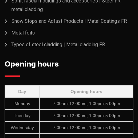
Soffit fascia mouldings and accessories | Steel FR
metal cladding
Snow Stops and Adfast Products | Metal Coatings FR
Metal foils
Types of steel cladding | Metal cladding FR
Opening hours
Day
Opening hours
Monday
7.00am-12.00pm, 1.00pm-5.00pm
Tuesday
7.00am-12.00pm, 1.00pm-5.00pm
Wednesday
7.00am-12.00pm, 1.00pm-5.00pm