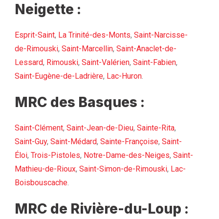
Neigette :
Esprit-Saint
,
La Trinité-des-Monts
,
Saint-Narcisse-
de-Rimouski
,
Saint-Marcellin
,
Saint-Anaclet-de-
Lessard
,
Rimouski
,
Saint-Valérien
,
Saint-Fabien
,
Saint-Eugène-de-Ladrière
,
Lac-Huron
.
MRC des Basques :
Saint-Clément
,
Saint-Jean-de-Dieu
,
Sainte-Rita
,
Saint-Guy
,
Saint-Médard
,
Sainte-Françoise
,
Saint-
Éloi
,
Trois-Pistoles
,
Notre-Dame-des-Neiges
,
Saint-
Mathieu-de-Rioux
,
Saint-Simon-de-Rimouski
,
Lac-
Boisbouscache
.
MRC de Rivière-du-Loup :