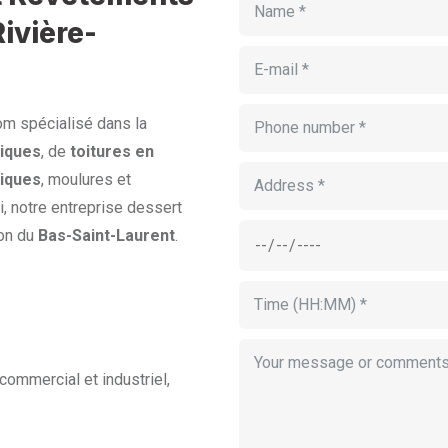
ivière-
om spécialisé dans la
iques
, de
toitures en
liques
, moulures et
, notre entreprise dessert
ion du
Bas-Saint-Laurent
.
commercial et industriel,