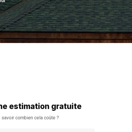
jour
e estimation gratuite
 savoir combien cela coûte ?