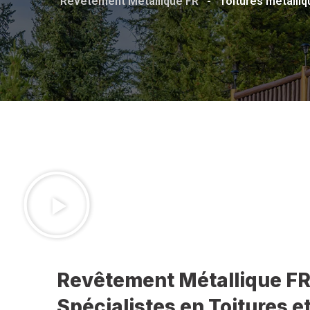
Revêtement Métallique FR
-
Toitures métalli
Revêtement Métallique FR
Spécialistes en Toitures 