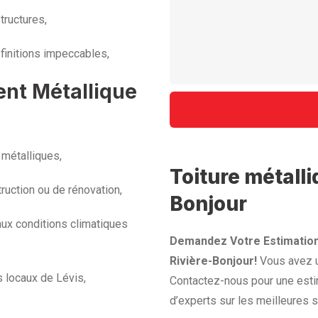
tructures,
finitions impeccables,
ent Métallique
 métalliques,
Toiture métalli
ruction ou de rénovation,
Bonjour
aux conditions climatiques
Demandez Votre Estimation
Rivière-Bonjour!
Vous avez un
s locaux de Lévis,
Contactez-nous pour une esti
d’experts sur les meilleures s