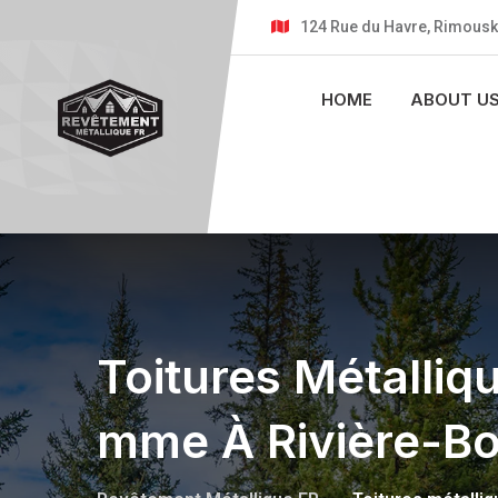
124 Rue du Havre, Rimousk
HOME
ABOUT U
Toitures Métalliq
Mme À Rivière-B