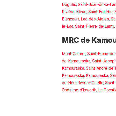
Dégelis
,
Saint-Jean-de-la-La
Rivière-Bleue
,
Saint-Eusèbe
,
Biencourt
,
Lac-des-Aigles
,
Sa
le-Lac
,
Saint-Pierre-de-Lamy
,
MRC de Kamou
Mont-Carmel
,
Saint-Bruno-de
de-Kamouraska
,
Saint-Josep
Kamouraska
,
Saint-André-de
Kamouraska
,
Kamouraska
,
Sai
de-Néri
,
Rivière-Ouelle
,
Saint
Onésime-d’Ixworth
,
La Pocati