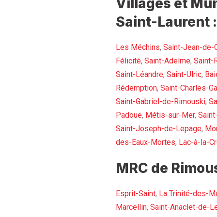
Villages et Mun
Saint-Laurent :
Les Méchins
,
Saint-Jean-de-
Félicité
,
Saint-Adelme
,
Saint-
Saint-Léandre
,
Saint-Ulric
,
Bai
Rédemption
,
Saint-Charles-Ga
Saint-Gabriel-de-Rimouski
,
Sa
Padoue
,
Métis-sur-Mer
,
Saint
Saint-Joseph-de-Lepage
,
Mon
des-Eaux-Mortes
,
Lac-à-la-Cr
MRC de Rimous
Esprit-Saint
,
La Trinité-des-M
Marcellin
,
Saint-Anaclet-de-L