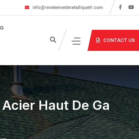
info@revetementmetalliquefr.com
OG
CONTACT US
 Acier Haut De Ga