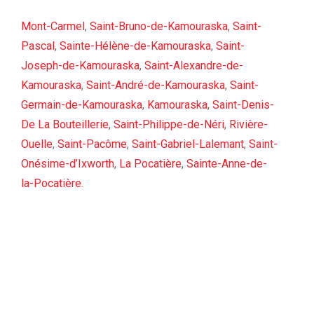
Mont-Carmel
,
Saint-Bruno-de-Kamouraska
,
Saint-
Pascal
,
Sainte-Hélène-de-Kamouraska
,
Saint-
Joseph-de-Kamouraska
,
Saint-Alexandre-de-
Kamouraska
,
Saint-André-de-Kamouraska
,
Saint-
Germain-de-Kamouraska
,
Kamouraska
,
Saint-Denis-
De La Bouteillerie
,
Saint-Philippe-de-Néri
,
Rivière-
Ouelle
,
Saint-Pacôme
,
Saint-Gabriel-Lalemant
,
Saint-
Onésime-d’Ixworth
,
La Pocatière
,
Sainte-Anne-de-
la-Pocatière
.