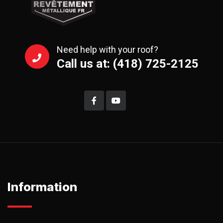
Need help with your roof?
Call us at: (418) 725-2125
Information