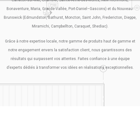
Bonaventure, Maria, Grande-Vallée, Port-Daniel–Gascons) et du Nouveau-
Brunswick (Edmundston, Bathurst, Moncton, Saint John, Fredericton, Dieppe,
Miramichi, Campbellton, Caraquet, Shediac).
Grâce à notre expertise locale, notre gamme de produits haut de gamme et
notre engagement envers la satisfaction client, nous garantissons des
résultats qui surpassent vos attentes. Faites confiance à une équipe
d’experts dédiés à transformer vos idées en réalisations exceptionnelles.