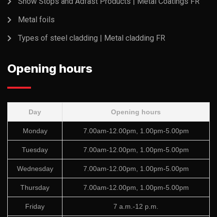
Snow Stops and Adfast Products | Metal Coatings FR
Metal foils
Types of steel cladding | Metal cladding FR
Opening hours
Day
Opening hours
Monday
7.00am-12.00pm, 1.00pm-5.00pm
Tuesday
7.00am-12.00pm, 1.00pm-5.00pm
Wednesday
7.00am-12.00pm, 1.00pm-5.00pm
Thursday
7.00am-12.00pm, 1.00pm-5.00pm
Friday
7 a.m.-12 p.m.