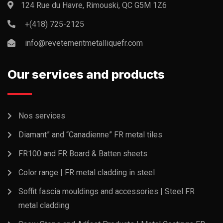
124 Rue du Havre, Rimouski, QC G5M 1Z6
+(418) 725-2125
info@revetementmetalliquefr.com
Our services and products
Nos services
Diamant” and “Canadienne” FR metal tiles
FR100 and FR Board & Batten sheets
Color range | FR metal cladding in steel
Soffit fascia mouldings and accessories | Steel FR
metal cladding