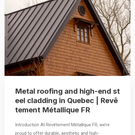
Metal roofing and high-end st
eel cladding in Quebec | Revê
tement Métallique FR
Introduction At Revêtement Métallique FR, we’re
proud to offer durable, aesthetic and high-