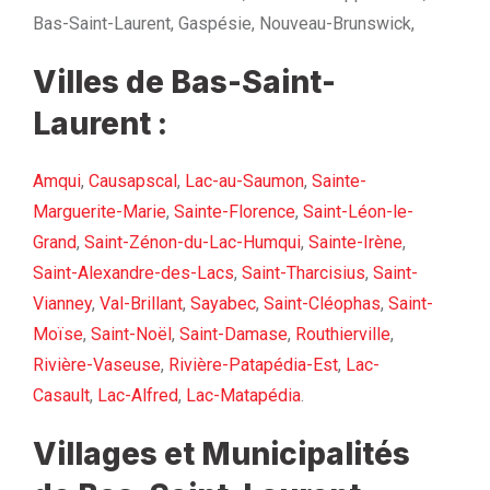
Bas-Saint-Laurent, Gaspésie, Nouveau-Brunswick,
Villes de Bas-Saint-
Laurent :
Amqui
,
Causapscal
,
Lac-au-Saumon
,
Sainte-
Marguerite-Marie
,
Sainte-Florence
,
Saint-Léon-le-
Grand
,
Saint-Zénon-du-Lac-Humqui
,
Sainte-Irène
,
Saint-Alexandre-des-Lacs
,
Saint-Tharcisius
,
Saint-
Vianney
,
Val-Brillant
,
Sayabec
,
Saint-Cléophas
,
Saint-
Moïse
,
Saint-Noël
,
Saint-Damase
,
Routhierville
,
Rivière-Vaseuse
,
Rivière-Patapédia-Est
,
Lac-
Casault
,
Lac-Alfred
,
Lac-Matapédia
.
Villages et Municipalités