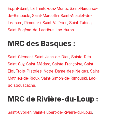
Esprit-Saint
,
La Trinité-des-Monts
,
Saint-Narcisse-
de-Rimouski
,
Saint-Marcellin
,
Saint-Anaclet-de-
Lessard
,
Rimouski
,
Saint-Valérien
,
Saint-Fabien
,
Saint-Eugène-de-Ladrière
,
Lac-Huron
.
MRC des Basques :
Saint-Clément
,
Saint-Jean-de-Dieu
,
Sainte-Rita
,
Saint-Guy
,
Saint-Médard
,
Sainte-Françoise
,
Saint-
Éloi
,
Trois-Pistoles
,
Notre-Dame-des-Neiges
,
Saint-
Mathieu-de-Rioux
,
Saint-Simon-de-Rimouski
,
Lac-
Boisbouscache
.
MRC de Rivière-du-Loup :
Saint-Cyprien
,
Saint-Hubert-de-Rivière-du-Loup
,