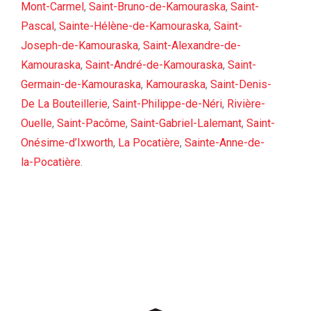
Mont-Carmel
,
Saint-Bruno-de-Kamouraska
,
Saint-
Pascal
,
Sainte-Hélène-de-Kamouraska
,
Saint-
Joseph-de-Kamouraska
,
Saint-Alexandre-de-
Kamouraska
,
Saint-André-de-Kamouraska
,
Saint-
Germain-de-Kamouraska
,
Kamouraska
,
Saint-Denis-
De La Bouteillerie
,
Saint-Philippe-de-Néri
,
Rivière-
Ouelle
,
Saint-Pacôme
,
Saint-Gabriel-Lalemant
,
Saint-
Onésime-d’Ixworth
,
La Pocatière
,
Sainte-Anne-de-
la-Pocatière
.