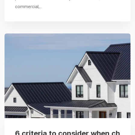
commercial,…
6 criteria to consider when ch