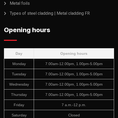
Metal foils
Types of steel cladding | Metal cladding FR
Opening hours
Day
Opening hours
Monday
7.00am-12.00pm, 1.00pm-5.00pm
Tuesday
7.00am-12.00pm, 1.00pm-5.00pm
Wednesday
7.00am-12.00pm, 1.00pm-5.00pm
Thursday
7.00am-12.00pm, 1.00pm-5.00pm
Friday
7 a.m.-12 p.m.
Saturday
Closed