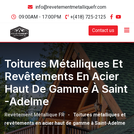
info@revetementmetalliquefr.com
09:00AM - 17:00PM
+(418) 725-2125
Contact us
Toitures Métalliques Et
Revêtements En Acier
Haut De Gamme À Saint
-Adelme
Revêtement Métallique FR
-
Toitures métalliques et
revêtements en acier haut de gamme à Saint-Adelme