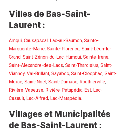
Villes de Bas-Saint-
Laurent :
Amqui
,
Causapscal
,
Lac-au-Saumon
,
Sainte-
Marguerite-Marie
,
Sainte-Florence
,
Saint-Léon-le-
Grand
,
Saint-Zénon-du-Lac-Humqui
,
Sainte-Irène
,
Saint-Alexandre-des-Lacs
,
Saint-Tharcisius
,
Saint-
Vianney
,
Val-Brillant
,
Sayabec
,
Saint-Cléophas
,
Saint-
Moïse
,
Saint-Noël
,
Saint-Damase
,
Routhierville
,
Rivière-Vaseuse
,
Rivière-Patapédia-Est
,
Lac-
Casault
,
Lac-Alfred
,
Lac-Matapédia
.
Villages et Municipalités
de Bas-Saint-Laurent :