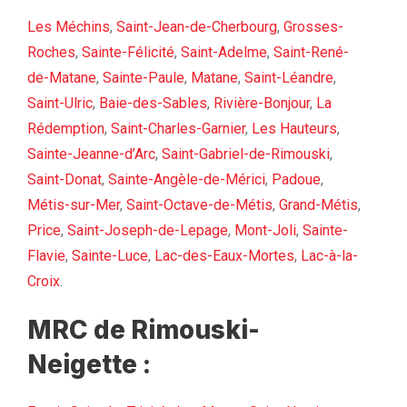
Les Méchins
,
Saint-Jean-de-Cherbourg
,
Grosses-
Roches
,
Sainte-Félicité
,
Saint-Adelme
,
Saint-René-
de-Matane
,
Sainte-Paule
,
Matane
,
Saint-Léandre
,
Saint-Ulric
,
Baie-des-Sables
,
Rivière-Bonjour
,
La
Rédemption
,
Saint-Charles-Garnier
,
Les Hauteurs
,
Sainte-Jeanne-d’Arc
,
Saint-Gabriel-de-Rimouski
,
Saint-Donat
,
Sainte-Angèle-de-Mérici
,
Padoue
,
Métis-sur-Mer
,
Saint-Octave-de-Métis
,
Grand-Métis
,
Price
,
Saint-Joseph-de-Lepage
,
Mont-Joli
,
Sainte-
Flavie
,
Sainte-Luce
,
Lac-des-Eaux-Mortes
,
Lac-à-la-
Croix
.
MRC de Rimouski-
Neigette :