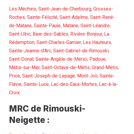
Les Méchins
,
Saint-Jean-de-Cherbourg
,
Grosses-
Roches
,
Sainte-Félicité
,
Saint-Adelme
,
Saint-René-
de-Matane
,
Sainte-Paule
,
Matane
,
Saint-Léandre
,
Saint-Ulric
,
Baie-des-Sables
,
Rivière-Bonjour
,
La
Rédemption
,
Saint-Charles-Garnier
,
Les Hauteurs
,
Sainte-Jeanne-d’Arc
,
Saint-Gabriel-de-Rimouski
,
Saint-Donat
,
Sainte-Angèle-de-Mérici
,
Padoue
,
Métis-sur-Mer
,
Saint-Octave-de-Métis
,
Grand-Métis
,
Price
,
Saint-Joseph-de-Lepage
,
Mont-Joli
,
Sainte-
Flavie
,
Sainte-Luce
,
Lac-des-Eaux-Mortes
,
Lac-à-la-
Croix
.
MRC de Rimouski-
Neigette :