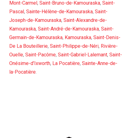
Mont-Carmel
,
Saint-Bruno-de-Kamouraska
,
Saint-
Pascal
,
Sainte-Hélène-de-Kamouraska
,
Saint-
Joseph-de-Kamouraska
,
Saint-Alexandre-de-
Kamouraska
,
Saint-André-de-Kamouraska
,
Saint-
Germain-de-Kamouraska
,
Kamouraska
,
Saint-Denis-
De La Bouteillerie
,
Saint-Philippe-de-Néri
,
Rivière-
Ouelle
,
Saint-Pacôme
,
Saint-Gabriel-Lalemant
,
Saint-
Onésime-d’Ixworth
,
La Pocatière
,
Sainte-Anne-de-
la-Pocatière
.