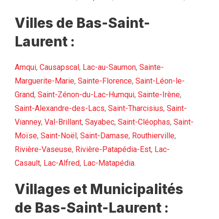
Villes de Bas-Saint-
Laurent :
Amqui
,
Causapscal
,
Lac-au-Saumon
,
Sainte-
Marguerite-Marie
,
Sainte-Florence
,
Saint-Léon-le-
Grand
,
Saint-Zénon-du-Lac-Humqui
,
Sainte-Irène
,
Saint-Alexandre-des-Lacs
,
Saint-Tharcisius
,
Saint-
Vianney
,
Val-Brillant
,
Sayabec
,
Saint-Cléophas
,
Saint-
Moïse
,
Saint-Noël
,
Saint-Damase
,
Routhierville
,
Rivière-Vaseuse
,
Rivière-Patapédia-Est
,
Lac-
Casault
,
Lac-Alfred
,
Lac-Matapédia
.
Villages et Municipalités
de Bas-Saint-Laurent :