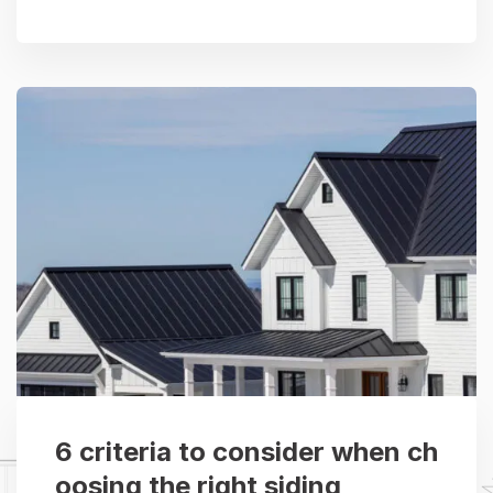
6 criteria to consider when ch
oosing the right siding