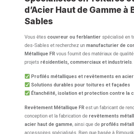
d’Acier Haut de Gamme à 
Sables
Vous êtes
couvreur ou ferblantier
spécialisé en to
des-Sables et recherchez un
manufacturier de co
Métallique FR
vous fournit des matériaux de qualit
projets
résidentiels, commerciaux et industriels
.
Profilés métalliques et revêtements en aci
Solutions durables pour toitures et façades
Étanchéité, isolation et protection contre la 
Revêtement Métallique FR
est un fabricant de ren
conception et la fabrication de
revêtements métall
acier haut de gamme
, ainsi que de
profilés métal
accessoires spécialisés. Bien que basée à Rimouski