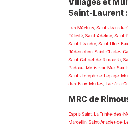
Villages et Mun
Saint-Laurent :
Les Méchins
,
Saint-Jean-de-
Félicité
,
Saint-Adelme
,
Saint-
Saint-Léandre
,
Saint-Ulric
,
Bai
Rédemption
,
Saint-Charles-Ga
Saint-Gabriel-de-Rimouski
,
Sa
Padoue
,
Métis-sur-Mer
,
Saint
Saint-Joseph-de-Lepage
,
Mon
des-Eaux-Mortes
,
Lac-à-la-Cr
MRC de Rimous
Esprit-Saint
,
La Trinité-des-M
Marcellin
,
Saint-Anaclet-de-L