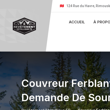
124 Rue du Havre, Rimousk
ACCUEIL
À PROP
Couvreur Ferblant
Demande De Soum