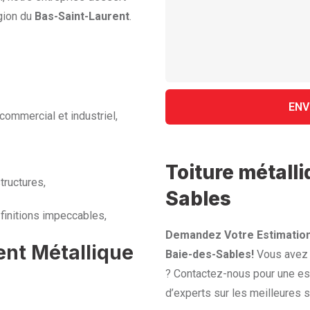
gion du
Bas-Saint-Laurent
.
commercial et industriel,
Toiture métall
tructures,
Sables
finitions impeccables,
Demandez Votre Estimation
ent Métallique
Baie-des-Sables!
Vous avez u
? Contactez-nous pour une est
d’experts sur les meilleures s