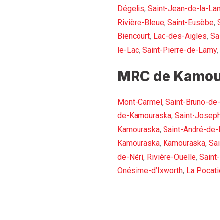
Dégelis
,
Saint-Jean-de-la-La
Rivière-Bleue
,
Saint-Eusèbe
,
Biencourt
,
Lac-des-Aigles
,
Sa
le-Lac
,
Saint-Pierre-de-Lamy
,
MRC de Kamou
Mont-Carmel
,
Saint-Bruno-de
de-Kamouraska
,
Saint-Josep
Kamouraska
,
Saint-André-de
Kamouraska
,
Kamouraska
,
Sai
de-Néri
,
Rivière-Ouelle
,
Saint
Onésime-d’Ixworth
,
La Pocati