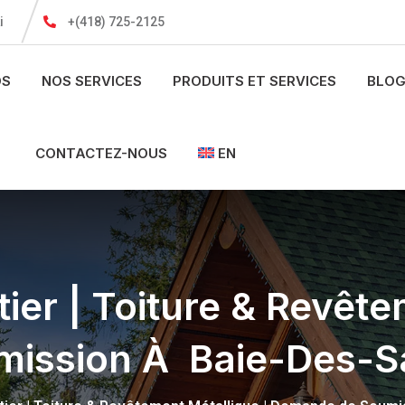
i
+(418) 725-2125
OS
NOS SERVICES
PRODUITS ET SERVICES
BLOG
CONTACTEZ-NOUS
EN
ier | Toiture & Revête
ission À Baie-Des-S