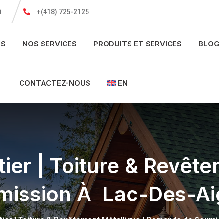
i
+(418) 725-2125
OS
NOS SERVICES
PRODUITS ET SERVICES
BLOG
CONTACTEZ-NOUS
EN
ier | Toiture & Revête
ission À Lac-Des-Ai