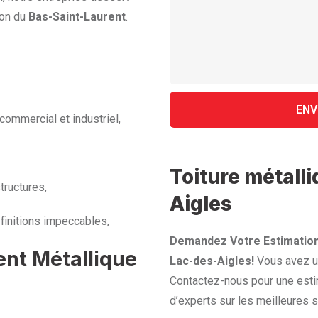
ion du
Bas-Saint-Laurent
.
commercial et industriel,
Toiture métall
tructures,
Aigles
finitions impeccables,
Demandez Votre Estimation
ent Métallique
Lac-des-Aigles!
Vous avez un
Contactez-nous pour une esti
d’experts sur les meilleures s