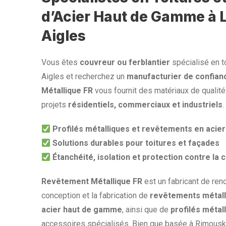
d’Acier Haut de Gamme à 
Aigles
Vous êtes
couvreur ou ferblantier
spécialisé en t
Aigles et recherchez un
manufacturier de confian
Métallique FR
vous fournit des matériaux de qualit
projets
résidentiels, commerciaux et industriels
.
Profilés métalliques et revêtements en aci
Solutions durables pour toitures et façades
Étanchéité, isolation et protection contre la 
Revêtement Métallique FR
est un fabricant de ren
conception et la fabrication de
revêtements métall
acier haut de gamme
, ainsi que de
profilés métal
accessoires spécialisés. Bien que basée à Rimouski