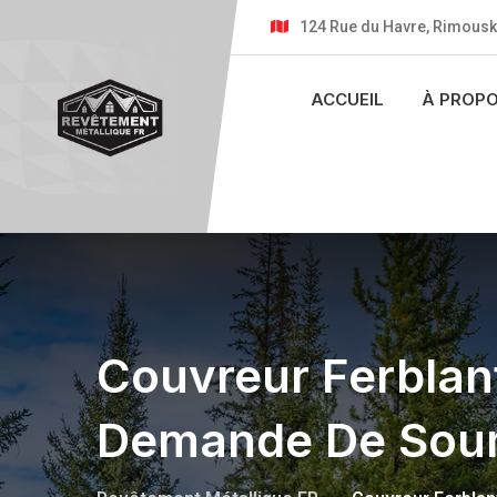
124 Rue du Havre, Rimousk
ACCUEIL
À PROP
Couvreur Ferblant
Demande De Soum