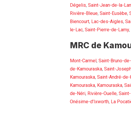
Dégelis
,
Saint-Jean-de-la-La
Rivière-Bleue
,
Saint-Eusèbe
,
Biencourt
,
Lac-des-Aigles
,
Sa
le-Lac
,
Saint-Pierre-de-Lamy
,
MRC de Kamou
Mont-Carmel
,
Saint-Bruno-de
de-Kamouraska
,
Saint-Josep
Kamouraska
,
Saint-André-de
Kamouraska
,
Kamouraska
,
Sai
de-Néri
,
Rivière-Ouelle
,
Saint
Onésime-d’Ixworth
,
La Pocati