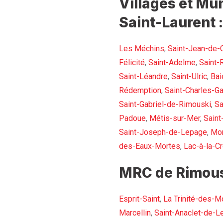
Villages et Mun
Saint-Laurent :
Les Méchins
,
Saint-Jean-de-
Félicité
,
Saint-Adelme
,
Saint-
Saint-Léandre
,
Saint-Ulric
,
Bai
Rédemption
,
Saint-Charles-Ga
Saint-Gabriel-de-Rimouski
,
Sa
Padoue
,
Métis-sur-Mer
,
Saint
Saint-Joseph-de-Lepage
,
Mon
des-Eaux-Mortes
,
Lac-à-la-Cr
MRC de Rimous
Esprit-Saint
,
La Trinité-des-M
Marcellin
,
Saint-Anaclet-de-L