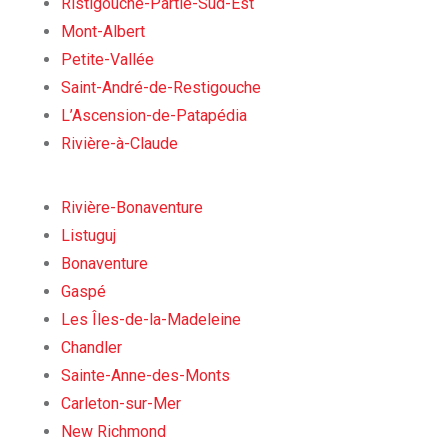
Ristigouche-Partie-Sud-Est
Mont-Albert
Petite-Vallée
Saint-André-de-Restigouche
L’Ascension-de-Patapédia
Rivière-à-Claude
Rivière-Bonaventure
Listuguj
Bonaventure
Gaspé
Les Îles-de-la-Madeleine
Chandler
Sainte-Anne-des-Monts
Carleton-sur-Mer
New Richmond