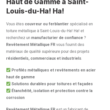
Haut de Gamme à Saint-
Louis-du-Ha! Ha!
Vous êtes
couvreur ou ferblantier
spécialisé en
toiture métallique à Saint-Louis-du-Ha! Ha! et
recherchez un
manufacturier de confiance
?
Revêtement Métallique FR
vous fournit des
matériaux de qualité supérieure pour des projets
résidentiels, commerciaux et industriels
.
Profilés métalliques et revêtements en acier
haut de gamme
Solutions durables pour toitures et façades
Étanchéité, isolation et protection contre la
corrosion
Revêtement Métallique FR
est un fabricant de