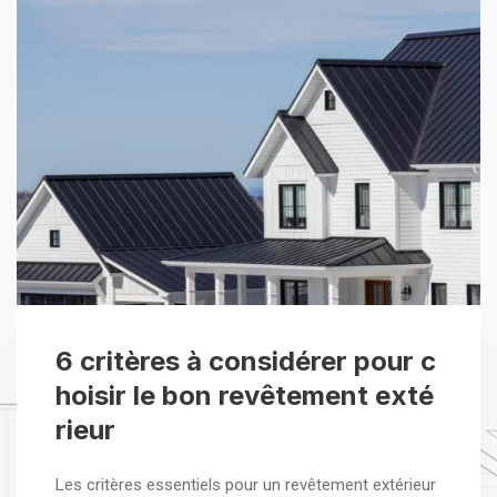
6 critères à considérer pour c
hoisir le bon revêtement exté
rieur
Les critères essentiels pour un revêtement extérieur