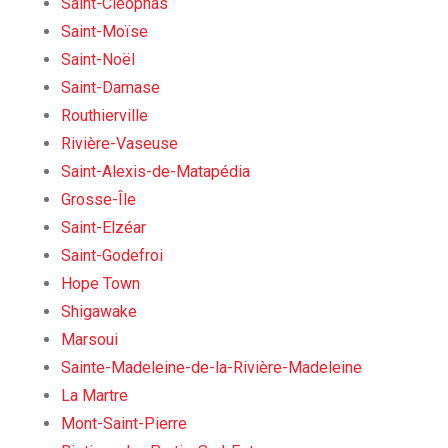
Saint-Cléophas
Saint-Moïse
Saint-Noël
Saint-Damase
Routhierville
Rivière-Vaseuse
Saint-Alexis-de-Matapédia
Grosse-Île
Saint-Elzéar
Saint-Godefroi
Hope Town
Shigawake
Marsoui
Sainte-Madeleine-de-la-Rivière-Madeleine
La Martre
Mont-Saint-Pierre