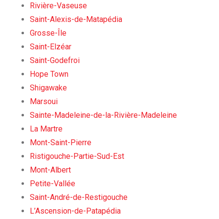
Rivière-Vaseuse
Saint-Alexis-de-Matapédia
Grosse-Île
Saint-Elzéar
Saint-Godefroi
Hope Town
Shigawake
Marsoui
Sainte-Madeleine-de-la-Rivière-Madeleine
La Martre
Mont-Saint-Pierre
Ristigouche-Partie-Sud-Est
Mont-Albert
Petite-Vallée
Saint-André-de-Restigouche
L’Ascension-de-Patapédia