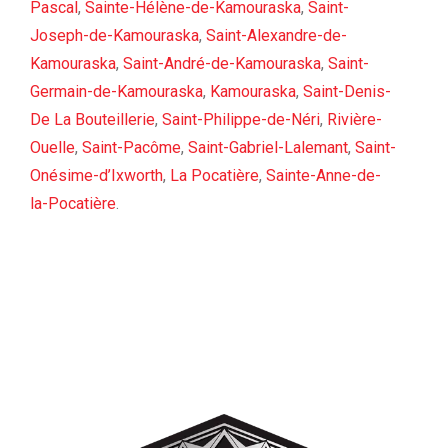
Pascal
,
Sainte-Hélène-de-Kamouraska
,
Saint-
Joseph-de-Kamouraska
,
Saint-Alexandre-de-
Kamouraska
,
Saint-André-de-Kamouraska
,
Saint-
Germain-de-Kamouraska
,
Kamouraska
,
Saint-Denis-
De La Bouteillerie
,
Saint-Philippe-de-Néri
,
Rivière-
Ouelle
,
Saint-Pacôme
,
Saint-Gabriel-Lalemant
,
Saint-
Onésime-d’Ixworth
,
La Pocatière
,
Sainte-Anne-de-
la-Pocatière
.