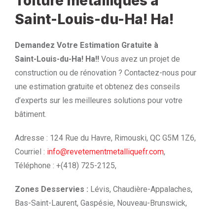
Toiture métalliques à
Saint-Louis-du-Ha! Ha!
Demandez Votre Estimation Gratuite à
Saint-Louis-du-Ha! Ha!!
Vous avez un projet de
construction ou de rénovation ? Contactez-nous pour
une estimation gratuite et obtenez des conseils
d’experts sur les meilleures solutions pour votre
bâtiment.
Adresse : 124 Rue du Havre, Rimouski, QC G5M 1Z6,
Courriel :
info@revetementmetalliquefr.com
,
Téléphone : +(418) 725-2125,
Zones Desservies :
Lévis, Chaudière-Appalaches,
Bas-Saint-Laurent, Gaspésie, Nouveau-Brunswick,