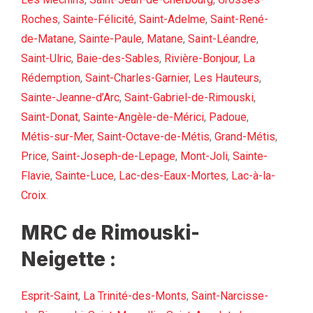
Roches
,
Sainte-Félicité
,
Saint-Adelme
,
Saint-René-
de-Matane
,
Sainte-Paule
,
Matane
,
Saint-Léandre
,
Saint-Ulric
,
Baie-des-Sables
,
Rivière-Bonjour
,
La
Rédemption
,
Saint-Charles-Garnier
,
Les Hauteurs
,
Sainte-Jeanne-d’Arc
,
Saint-Gabriel-de-Rimouski
,
Saint-Donat
,
Sainte-Angèle-de-Mérici
,
Padoue
,
Métis-sur-Mer
,
Saint-Octave-de-Métis
,
Grand-Métis
,
Price
,
Saint-Joseph-de-Lepage
,
Mont-Joli
,
Sainte-
Flavie
,
Sainte-Luce
,
Lac-des-Eaux-Mortes
,
Lac-à-la-
Croix
.
MRC de Rimouski-
Neigette :
Esprit-Saint
,
La Trinité-des-Monts
,
Saint-Narcisse-