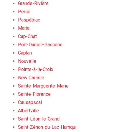
Grande-Rivière
Percé
Paspébiac
Maria
Cap-Chat
Port-Daniel–Gascons
Caplan
Nouvelle
Pointe-à-la-Croix
New Carlisle
Sainte-Marguerite-Marie
Sainte-Florence
Causapscal
Albertville
Saint-Léon-le-Grand
Saint-Zénon-du-Lac-Humqui