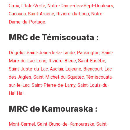
Croix
,
L’Isle-Verte
,
Notre-Dame-des-Sept-Douleurs
,
Cacouna
,
Saint-Arsène
,
Rivière-du-Loup
,
Notre-
Dame-du-Portage
.
MRC de Témiscouata :
Dégelis
,
Saint-Jean-de-la-Lande
,
Packington
,
Saint-
Marc-du-Lac-Long
,
Rivière-Bleue
,
Saint-Eusèbe
,
Saint-Juste-du-Lac
,
Auclair
,
Lejeune
,
Biencourt
,
Lac-
des-Aigles
,
Saint-Michel-du-Squatec
,
Témiscouata-
sur-le-Lac
,
Saint-Pierre-de-Lamy
,
Saint-Louis-du-
Ha! Ha!
.
MRC de Kamouraska :
Mont-Carmel
,
Saint-Bruno-de-Kamouraska
,
Saint-