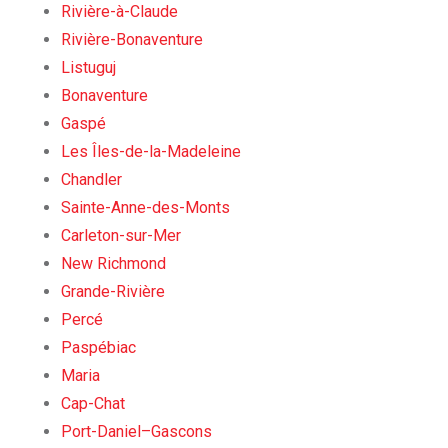
Rivière-à-Claude
Rivière-Bonaventure
Listuguj
Bonaventure
Gaspé
Les Îles-de-la-Madeleine
Chandler
Sainte-Anne-des-Monts
Carleton-sur-Mer
New Richmond
Grande-Rivière
Percé
Paspébiac
Maria
Cap-Chat
Port-Daniel–Gascons