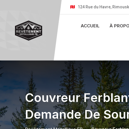
124 Rue du Havre, Rimousk
ACCUEIL
À PROP
Couvreur Ferblant
Demande De Soum