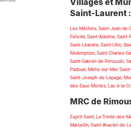
Villages et Mun
Saint-Laurent :
Les Méchins
,
Saint-Jean-de-
Félicité
,
Saint-Adelme
,
Saint-
Saint-Léandre
,
Saint-Ulric
,
Bai
Rédemption
,
Saint-Charles-Ga
Saint-Gabriel-de-Rimouski
,
Sa
Padoue
,
Métis-sur-Mer
,
Saint
Saint-Joseph-de-Lepage
,
Mon
des-Eaux-Mortes
,
Lac-à-la-Cr
MRC de Rimous
Esprit-Saint
,
La Trinité-des-M
Marcellin
,
Saint-Anaclet-de-L