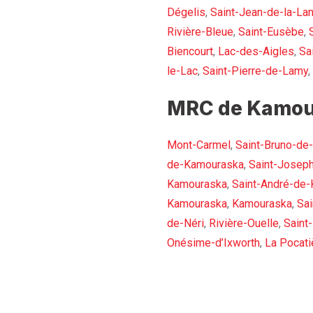
Dégelis
,
Saint-Jean-de-la-La
Rivière-Bleue
,
Saint-Eusèbe
,
Biencourt
,
Lac-des-Aigles
,
Sa
le-Lac
,
Saint-Pierre-de-Lamy
,
MRC de Kamou
Mont-Carmel
,
Saint-Bruno-de
de-Kamouraska
,
Saint-Josep
Kamouraska
,
Saint-André-de
Kamouraska
,
Kamouraska
,
Sai
de-Néri
,
Rivière-Ouelle
,
Saint
Onésime-d’Ixworth
,
La Pocati