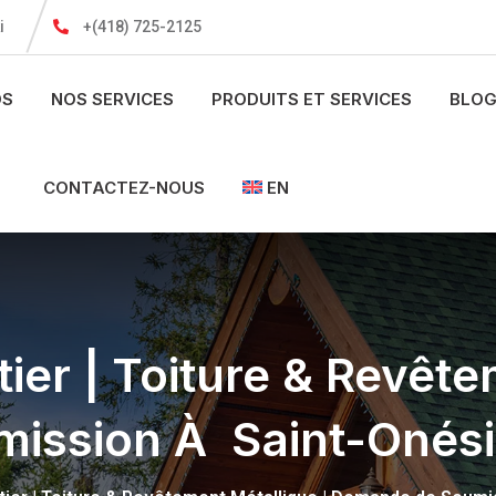
i
+(418) 725-2125
OS
NOS SERVICES
PRODUITS ET SERVICES
BLOG
CONTACTEZ-NOUS
EN
ier | Toiture & Revête
ission À Saint-Onés