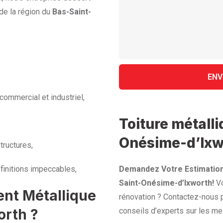
de la région du
Bas-Saint-
commercial et industriel,
Toiture métalli
Onésime-d’Ixw
tructures,
finitions impeccables,
Demandez Votre Estimation
Saint-Onésime-d’Ixworth!
Vo
ent Métallique
rénovation ? Contactez-nous p
orth ?
conseils d’experts sur les mei