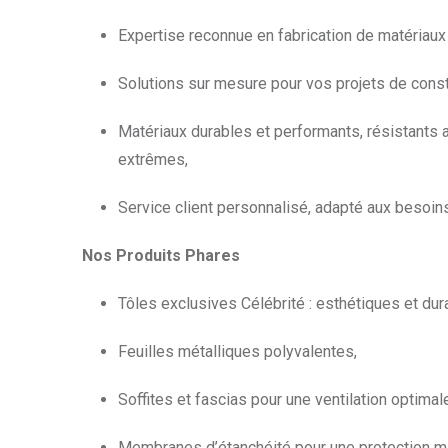
Expertise reconnue en fabrication de matériaux
Solutions sur mesure pour vos projets de const
Matériaux durables et performants, résistants 
extrêmes,
Service client personnalisé, adapté aux besoin
Nos Produits Phares
Tôles exclusives Célébrité : esthétiques et dur
Feuilles métalliques polyvalentes,
Soffites et fascias pour une ventilation optimal
Membranes d’étanchéité pour une protection m