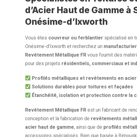
d’Acier Haut de Gamme à S
Onésime-d’Ixworth
Vous êtes
couvreur ou ferblantier
spécialisé en to
Onésime-d’Ixworth et recherchez un
manufacturier
Revêtement Métallique FR
vous fournit des matéri
pour des projets
résidentiels, commerciaux et ind
Profilés métalliques et revêtements en aci
Solutions durables pour toitures et façades
Étanchéité, isolation et protection contre la 
Revêtement Métallique FR
est un fabricant de ren
conception et la fabrication de
revêtements métall
acier haut de gamme
, ainsi que de
profilés métal
accessoires spécialisés. Bien que basée à Rimouski