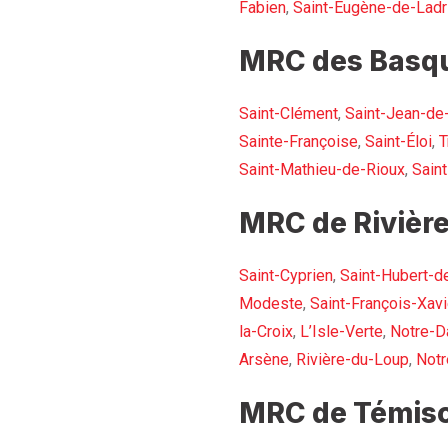
Fabien
,
Saint-Eugène-de-Ladr
MRC des Basqu
Saint-Clément
,
Saint-Jean-de
Sainte-Françoise
,
Saint-Éloi
,
T
Saint-Mathieu-de-Rioux
,
Sain
MRC de Rivière
Saint-Cyprien
,
Saint-Hubert-d
Modeste
,
Saint-François-Xavi
la-Croix
,
L’Isle-Verte
,
Notre-D
Arsène
,
Rivière-du-Loup
,
Not
MRC de Témisc