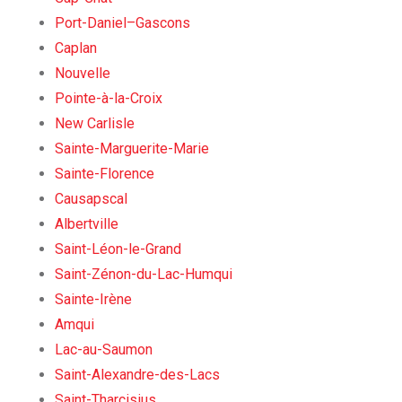
Port-Daniel–Gascons
Caplan
Nouvelle
Pointe-à-la-Croix
New Carlisle
Sainte-Marguerite-Marie
Sainte-Florence
Causapscal
Albertville
Saint-Léon-le-Grand
Saint-Zénon-du-Lac-Humqui
Sainte-Irène
Amqui
Lac-au-Saumon
Saint-Alexandre-des-Lacs
Saint-Tharcisius