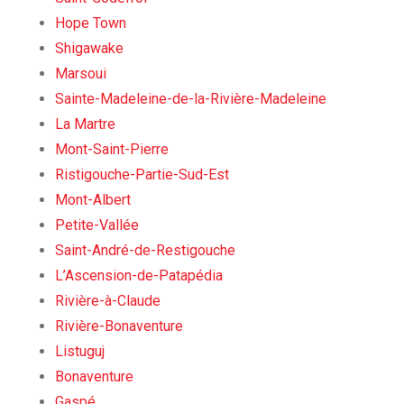
Hope Town
Shigawake
Marsoui
Sainte-Madeleine-de-la-Rivière-Madeleine
La Martre
Mont-Saint-Pierre
Ristigouche-Partie-Sud-Est
Mont-Albert
Petite-Vallée
Saint-André-de-Restigouche
L’Ascension-de-Patapédia
Rivière-à-Claude
Rivière-Bonaventure
Listuguj
Bonaventure
Gaspé