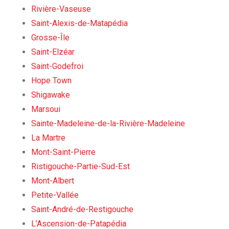
Rivière-Vaseuse
Saint-Alexis-de-Matapédia
Grosse-Île
Saint-Elzéar
Saint-Godefroi
Hope Town
Shigawake
Marsoui
Sainte-Madeleine-de-la-Rivière-Madeleine
La Martre
Mont-Saint-Pierre
Ristigouche-Partie-Sud-Est
Mont-Albert
Petite-Vallée
Saint-André-de-Restigouche
L’Ascension-de-Patapédia