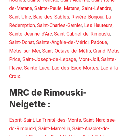
de-Matane
,
Sainte-Paule
,
Matane
,
Saint-Léandre
,
Saint-Ulric
,
Baie-des-Sables
,
Rivière-Bonjour
,
La
Rédemption
,
Saint-Charles-Garnier
,
Les Hauteurs
,
Sainte-Jeanne-d’Arc
,
Saint-Gabriel-de-Rimouski
,
Saint-Donat
,
Sainte-Angèle-de-Mérici
,
Padoue
,
Métis-sur-Mer
,
Saint-Octave-de-Métis
,
Grand-Métis
,
Price
,
Saint-Joseph-de-Lepage
,
Mont-Joli
,
Sainte-
Flavie
,
Sainte-Luce
,
Lac-des-Eaux-Mortes
,
Lac-à-la-
Croix
.
MRC de Rimouski-
Neigette :
Esprit-Saint
,
La Trinité-des-Monts
,
Saint-Narcisse-
de-Rimouski
,
Saint-Marcellin
,
Saint-Anaclet-de-