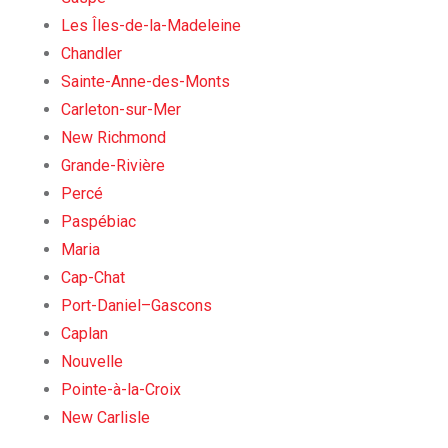
Les Îles-de-la-Madeleine
Chandler
Sainte-Anne-des-Monts
Carleton-sur-Mer
New Richmond
Grande-Rivière
Percé
Paspébiac
Maria
Cap-Chat
Port-Daniel–Gascons
Caplan
Nouvelle
Pointe-à-la-Croix
New Carlisle