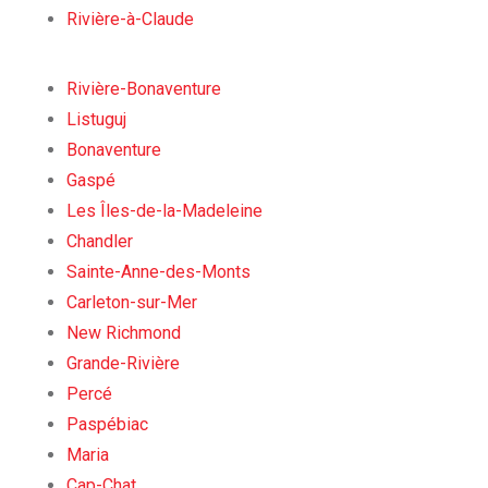
Rivière-à-Claude
Rivière-Bonaventure
Listuguj
Bonaventure
Gaspé
Les Îles-de-la-Madeleine
Chandler
Sainte-Anne-des-Monts
Carleton-sur-Mer
New Richmond
Grande-Rivière
Percé
Paspébiac
Maria
Cap-Chat