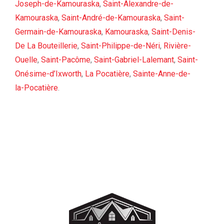
Joseph-de-Kamouraska
,
Saint-Alexandre-de-
Kamouraska
,
Saint-André-de-Kamouraska
,
Saint-
Germain-de-Kamouraska
,
Kamouraska
,
Saint-Denis-
De La Bouteillerie
,
Saint-Philippe-de-Néri
,
Rivière-
Ouelle
,
Saint-Pacôme
,
Saint-Gabriel-Lalemant
,
Saint-
Onésime-d’Ixworth
,
La Pocatière
,
Sainte-Anne-de-
la-Pocatière
.