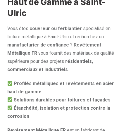
Haut de Gamme à Saint-
Ulric
Vous êtes
couvreur ou ferblantier
spécialisé en
toiture métallique à Saint-Ulric et recherchez un
manufacturier de confiance
?
Revêtement
Métallique FR
vous fournit des matériaux de qualité
supérieure pour des projets
résidentiels,
commerciaux et industriels
.
Profilés métalliques et revêtements en acier
haut de gamme
Solutions durables pour toitures et façades
Étanchéité, isolation et protection contre la
corrosion
Revêtement Métallique FR
est un fabricant de