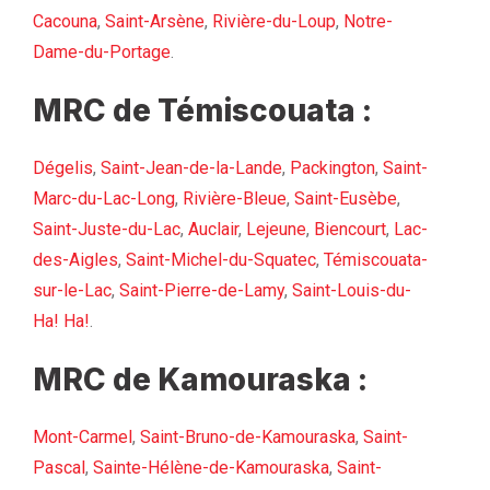
Cacouna
,
Saint-Arsène
,
Rivière-du-Loup
,
Notre-
Dame-du-Portage
.
MRC de Témiscouata :
Dégelis
,
Saint-Jean-de-la-Lande
,
Packington
,
Saint-
Marc-du-Lac-Long
,
Rivière-Bleue
,
Saint-Eusèbe
,
Saint-Juste-du-Lac
,
Auclair
,
Lejeune
,
Biencourt
,
Lac-
des-Aigles
,
Saint-Michel-du-Squatec
,
Témiscouata-
sur-le-Lac
,
Saint-Pierre-de-Lamy
,
Saint-Louis-du-
Ha! Ha!
.
MRC de Kamouraska :
Mont-Carmel
,
Saint-Bruno-de-Kamouraska
,
Saint-
Pascal
,
Sainte-Hélène-de-Kamouraska
,
Saint-