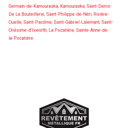
Germain-de-Kamouraska
,
Kamouraska
,
Saint-Denis-
De La Bouteillerie
,
Saint-Philippe-de-Néri
,
Rivière-
Ouelle
,
Saint-Pacôme
,
Saint-Gabriel-Lalemant
,
Saint-
Onésime-d’Ixworth
,
La Pocatière
,
Sainte-Anne-de-
la-Pocatière
.