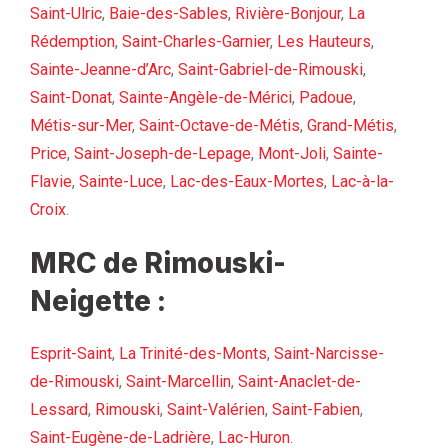
Saint-Ulric
,
Baie-des-Sables
,
Rivière-Bonjour
,
La
Rédemption
,
Saint-Charles-Garnier
,
Les Hauteurs
,
Sainte-Jeanne-d’Arc
,
Saint-Gabriel-de-Rimouski
,
Saint-Donat
,
Sainte-Angèle-de-Mérici
,
Padoue
,
Métis-sur-Mer
,
Saint-Octave-de-Métis
,
Grand-Métis
,
Price
,
Saint-Joseph-de-Lepage
,
Mont-Joli
,
Sainte-
Flavie
,
Sainte-Luce
,
Lac-des-Eaux-Mortes
,
Lac-à-la-
Croix
.
MRC de Rimouski-
Neigette :
Esprit-Saint
,
La Trinité-des-Monts
,
Saint-Narcisse-
de-Rimouski
,
Saint-Marcellin
,
Saint-Anaclet-de-
Lessard
,
Rimouski
,
Saint-Valérien
,
Saint-Fabien
,
Saint-Eugène-de-Ladrière
,
Lac-Huron
.