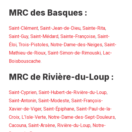
MRC des Basques :
Saint-Clément
,
Saint-Jean-de-Dieu
,
Sainte-Rita
,
Saint-Guy
,
Saint-Médard
,
Sainte-Françoise
,
Saint-
Éloi
,
Trois-Pistoles
,
Notre-Dame-des-Neiges
,
Saint-
Mathieu-de-Rioux
,
Saint-Simon-de-Rimouski
,
Lac-
Boisbouscache
.
MRC de Rivière-du-Loup :
Saint-Cyprien
,
Saint-Hubert-de-Rivière-du-Loup
,
Saint-Antonin
,
Saint-Modeste
,
Saint-François-
Xavier-de-Viger
,
Saint-Épiphane
,
Saint-Paul-de-la-
Croix
,
L’Isle-Verte
,
Notre-Dame-des-Sept-Douleurs
,
Cacouna
,
Saint-Arsène
,
Rivière-du-Loup
,
Notre-