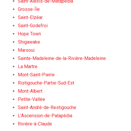
Saint-Alexis-de-Matapédia
Grosse-Île
Saint-Elzéar
Saint-Godefroi
Hope Town
Shigawake
Marsoui
Sainte-Madeleine-de-la-Rivière-Madeleine
La Martre
Mont-Saint-Pierre
Ristigouche-Partie-Sud-Est
Mont-Albert
Petite-Vallée
Saint-André-de-Restigouche
L’Ascension-de-Patapédia
Rivière-à-Claude