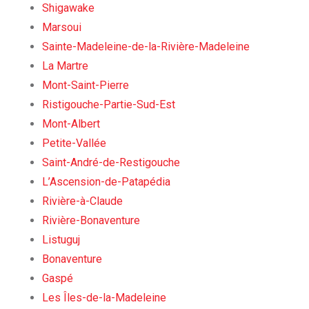
Shigawake
Marsoui
Sainte-Madeleine-de-la-Rivière-Madeleine
La Martre
Mont-Saint-Pierre
Ristigouche-Partie-Sud-Est
Mont-Albert
Petite-Vallée
Saint-André-de-Restigouche
L’Ascension-de-Patapédia
Rivière-à-Claude
Rivière-Bonaventure
Listuguj
Bonaventure
Gaspé
Les Îles-de-la-Madeleine