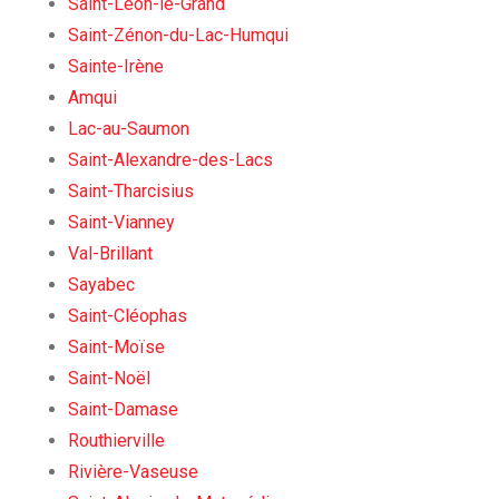
Saint-Léon-le-Grand
Saint-Zénon-du-Lac-Humqui
Sainte-Irène
Amqui
Lac-au-Saumon
Saint-Alexandre-des-Lacs
Saint-Tharcisius
Saint-Vianney
Val-Brillant
Sayabec
Saint-Cléophas
Saint-Moïse
Saint-Noël
Saint-Damase
Routhierville
Rivière-Vaseuse