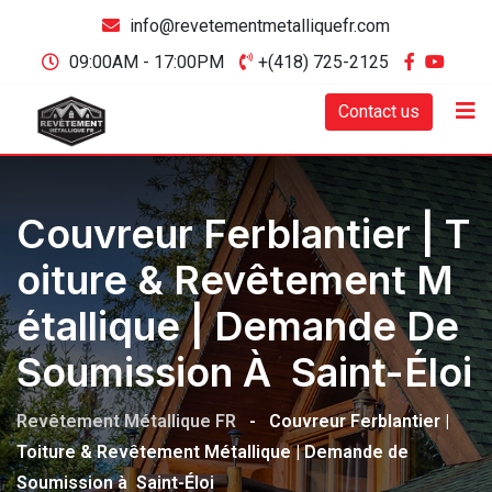
info@revetementmetalliquefr.com
09:00AM - 17:00PM
+(418) 725-2125
Contact us
Couvreur Ferblantier | T
Oiture & Revêtement M
Étallique | Demande De
Soumission À Saint-Éloi
Revêtement Métallique FR
-
Couvreur Ferblantier |
Toiture & Revêtement Métallique | Demande de
Soumission à Saint-Éloi