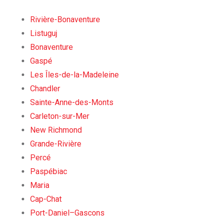
Rivière-Bonaventure
Listuguj
Bonaventure
Gaspé
Les Îles-de-la-Madeleine
Chandler
Sainte-Anne-des-Monts
Carleton-sur-Mer
New Richmond
Grande-Rivière
Percé
Paspébiac
Maria
Cap-Chat
Port-Daniel–Gascons