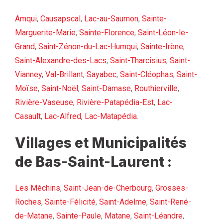
Amqui
,
Causapscal
,
Lac-au-Saumon
,
Sainte-
Marguerite-Marie
,
Sainte-Florence
,
Saint-Léon-le-
Grand
,
Saint-Zénon-du-Lac-Humqui
,
Sainte-Irène
,
Saint-Alexandre-des-Lacs
,
Saint-Tharcisius
,
Saint-
Vianney
,
Val-Brillant
,
Sayabec
,
Saint-Cléophas
,
Saint-
Moïse
,
Saint-Noël
,
Saint-Damase
,
Routhierville
,
Rivière-Vaseuse
,
Rivière-Patapédia-Est
,
Lac-
Casault
,
Lac-Alfred
,
Lac-Matapédia
.
Villages et Municipalités
de Bas-Saint-Laurent :
Les Méchins
,
Saint-Jean-de-Cherbourg
,
Grosses-
Roches
,
Sainte-Félicité
,
Saint-Adelme
,
Saint-René-
de-Matane
,
Sainte-Paule
,
Matane
,
Saint-Léandre
,